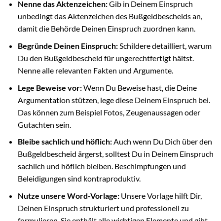
Nenne das Aktenzeichen:
Gib in Deinem Einspruch
unbedingt das Aktenzeichen des Bußgeldbescheids an,
damit die Behörde Deinen Einspruch zuordnen kann.
Begründe Deinen Einspruch:
Schildere detailliert, warum
Du den Bußgeldbescheid für ungerechtfertigt hältst.
Nenne alle relevanten Fakten und Argumente.
Lege Beweise vor:
Wenn Du Beweise hast, die Deine
Argumentation stützen, lege diese Deinem Einspruch bei.
Das können zum Beispiel Fotos, Zeugenaussagen oder
Gutachten sein.
Bleibe sachlich und höflich:
Auch wenn Du Dich über den
Bußgeldbescheid ärgerst, solltest Du in Deinem Einspruch
sachlich und höflich bleiben. Beschimpfungen und
Beleidigungen sind kontraproduktiv.
Nutze unsere Word-Vorlage:
Unsere Vorlage hilft Dir,
Deinen Einspruch strukturiert und professionell zu
formulieren. Sie enthält alle wichtigen Elemente und gibt