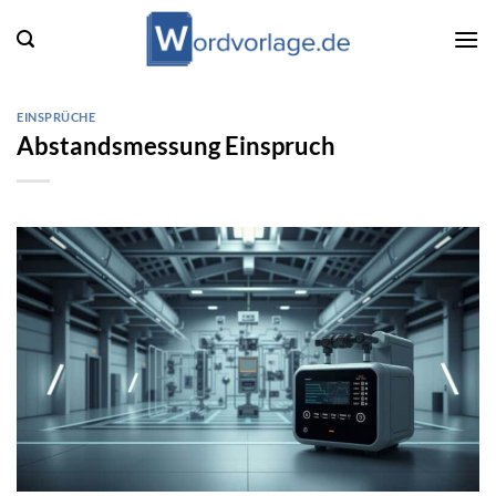
Zum
Inhalt
springen
EINSPRÜCHE
Abstandsmessung Einspruch