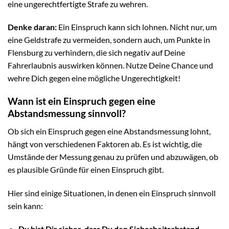
eine ungerechtfertigte Strafe zu wehren.
Denke daran:
Ein Einspruch kann sich lohnen. Nicht nur, um
eine Geldstrafe zu vermeiden, sondern auch, um Punkte in
Flensburg zu verhindern, die sich negativ auf Deine
Fahrerlaubnis auswirken können. Nutze Deine Chance und
wehre Dich gegen eine mögliche Ungerechtigkeit!
Wann ist ein Einspruch gegen eine
Abstandsmessung sinnvoll?
Ob sich ein Einspruch gegen eine Abstandsmessung lohnt,
hängt von verschiedenen Faktoren ab. Es ist wichtig, die
Umstände der Messung genau zu prüfen und abzuwägen, ob
es plausible Gründe für einen Einspruch gibt.
Hier sind einige Situationen, in denen ein Einspruch sinnvoll
sein kann:
Du bist Dir sicher, dass Du den Sicherheitsabstand