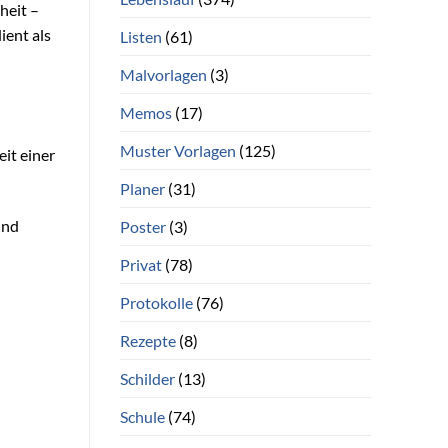
heit –
ient als
Listen
(61)
Malvorlagen
(3)
Memos
(17)
Muster Vorlagen
(125)
it einer
Planer
(31)
und
Poster
(3)
Privat
(78)
Protokolle
(76)
Rezepte
(8)
Schilder
(13)
Schule
(74)