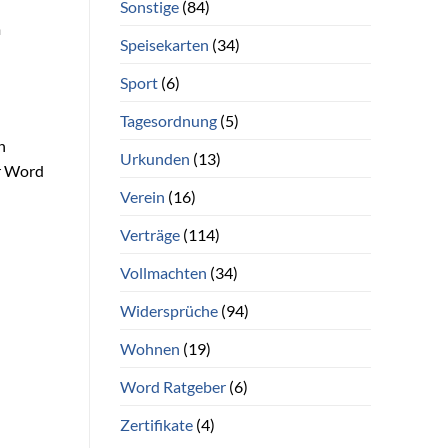
Sonstige
(84)
m
Speisekarten
(34)
Sport
(6)
Tagesordnung
(5)
n
Urkunden
(13)
er Word
Verein
(16)
Verträge
(114)
Vollmachten
(34)
Widersprüche
(94)
Wohnen
(19)
Word Ratgeber
(6)
Zertifikate
(4)