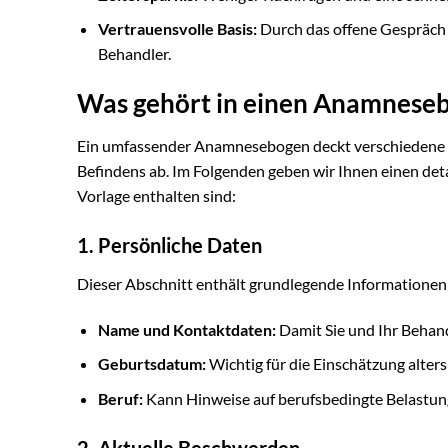
Vertrauensvolle Basis:
Durch das offene Gespräch 
Behandler.
Was gehört in einen Anamnesebo
Ein umfassender Anamnesebogen deckt verschiedene Be
Befindens ab. Im Folgenden geben wir Ihnen einen deta
Vorlage enthalten sind:
1. Persönliche Daten
Dieser Abschnitt enthält grundlegende Informationen
Name und Kontaktdaten:
Damit Sie und Ihr Behand
Geburtsdatum:
Wichtig für die Einschätzung alter
Beruf:
Kann Hinweise auf berufsbedingte Belastun
2. Aktuelle Beschwerden