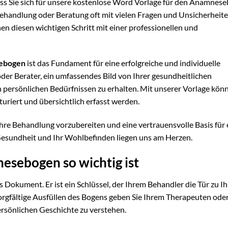
ass Sie sich für unsere kostenlose Word Vorlage für den Anamnes
e Behandlung oder Beratung oft mit vielen Fragen und Unsicherheit
en diesen wichtigen Schritt mit einer professionellen und
ebogen
ist das Fundament für eine erfolgreiche und individuelle
der Berater, ein umfassendes Bild von Ihrer gesundheitlichen
 persönlichen Bedürfnissen zu erhalten. Mit unserer Vorlage könn
turiert und übersichtlich erfasst werden.
Ihre Behandlung vorzubereiten und eine vertrauensvolle Basis für 
Gesundheit und Ihr Wohlbefinden liegen uns am Herzen.
esebogen so wichtig ist
 Dokument. Er ist ein Schlüssel, der Ihrem Behandler die Tür zu I
orgfältige Ausfüllen des Bogens geben Sie Ihrem Therapeuten oder
ersönlichen Geschichte zu verstehen.