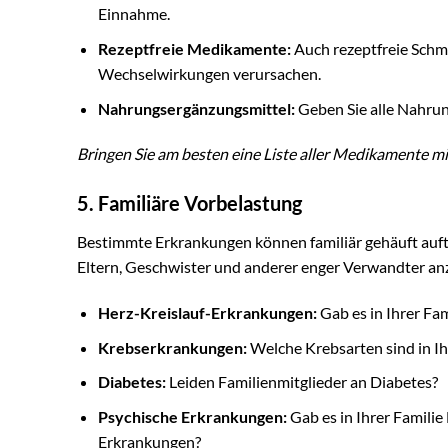
Einnahme.
Rezeptfreie Medikamente:
Auch rezeptfreie Schme
Wechselwirkungen verursachen.
Nahrungsergänzungsmittel:
Geben Sie alle Nahrun
Bringen Sie am besten eine Liste aller Medikamente m
5. Familiäre Vorbelastung
Bestimmte Erkrankungen können familiär gehäuft auftr
Eltern, Geschwister und anderer enger Verwandter a
Herz-Kreislauf-Erkrankungen:
Gab es in Ihrer Fam
Krebserkrankungen:
Welche Krebsarten sind in Ih
Diabetes:
Leiden Familienmitglieder an Diabetes?
Psychische Erkrankungen:
Gab es in Ihrer Famili
Erkrankungen?