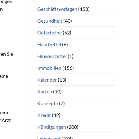
ebogen
Geschäftsvorlagen
(158)
en
Gesundheit
(40)
Gutscheine
(52)
Handzettel
(6)
en Sie
Hinweiszettel
(1)
Immobilien
(156)
eine
Kalender
(13)
Karten
(10)
Konzepte
(7)
hrem
Kredit
(42)
 Arzt
Kündigungen
(200)
Lebenslauf
(374)