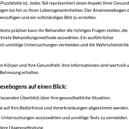
r Puzzleteile ist. Jedes Teil repräsentiert einen Aspekt Ihrer Gesund
ngen bis hin zu Ihren Lebensgewohnheiten. Der Anamnesebogen d
enzufügen und ein vollständiges Bild zu erstellen.
esto präziser kann Ihr Behandler die richtigen Fragen stellen, die
tivste Behandlungsmethode auswählen. Ein ausführlicher
uch unnötige Untersuchungen vermeiden und die Wahrscheinlichke
nen Körper und Ihre Gesundheit. Ihre Informationen sind wertvoll 
 Betreuung erhalten.
esebogens auf einen Blick:
assenden Überblick über Ihre gesundheitliche Situation.
al auf Ihre Bedürfnisse und Vorerkrankungen abgestimmt werden.
gen Untersuchungen auszuwählen und unnötige Tests zu vermeiden.
lere Diagnosefindung.