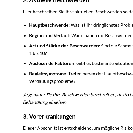
Hier beschreiben Sie Ihre aktuellen Beschwerden so det
Hauptbeschwerde:
Was ist Ihr dringlichstes Prob
Beginn und Verlauf:
Wann haben die Beschwerden b
Art und Stärke der Beschwerden:
Sind die Schmer
1 bis 10?
Auslösende Faktoren:
Gibt es bestimmte Situation
Begleitsymptome:
Treten neben der Hauptbeschwer
Verdauungsprobleme?
Je genauer Sie Ihre Beschwerden beschreiben, desto b
Behandlung einleiten.
3. Vorerkrankungen
Dieser Abschnitt ist entscheidend, um mögliche Risi