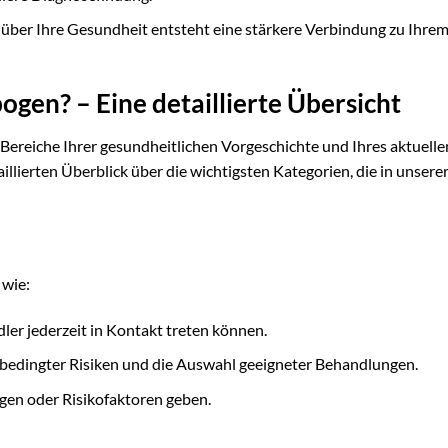
über Ihre Gesundheit entsteht eine stärkere Verbindung zu Ihre
gen? – Eine detaillierte Übersicht
reiche Ihrer gesundheitlichen Vorgeschichte und Ihres aktuelle
illierten Überblick über die wichtigsten Kategorien, die in unser
 wie:
ler jederzeit in Kontakt treten können.
sbedingter Risiken und die Auswahl geeigneter Behandlungen.
gen oder Risikofaktoren geben.