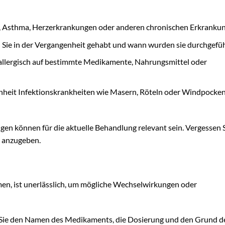
s, Asthma, Herzerkrankungen oder anderen chronischen Erkranku
ie in der Vergangenheit gehabt und wann wurden sie durchgefüh
allergisch auf bestimmte Medikamente, Nahrungsmittel oder
nheit Infektionskrankheiten wie Masern, Röteln oder Windpocke
 können für die aktuelle Behandlung relevant sein. Vergessen Si
n anzugeben.
men, ist unerlässlich, um mögliche Wechselwirkungen oder
ie den Namen des Medikaments, die Dosierung und den Grund d