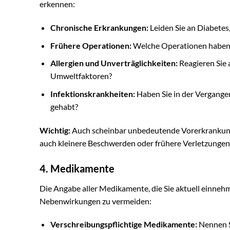
erkennen:
Chronische Erkrankungen:
Leiden Sie an Diabete
Frühere Operationen:
Welche Operationen haben S
Allergien und Unverträglichkeiten:
Reagieren Sie 
Umweltfaktoren?
Infektionskrankheiten:
Haben Sie in der Vergange
gehabt?
Wichtig:
Auch scheinbar unbedeutende Vorerkrankungen
auch kleinere Beschwerden oder frühere Verletzunge
4. Medikamente
Die Angabe aller Medikamente, die Sie aktuell einneh
Nebenwirkungen zu vermeiden:
Verschreibungspflichtige Medikamente:
Nennen S