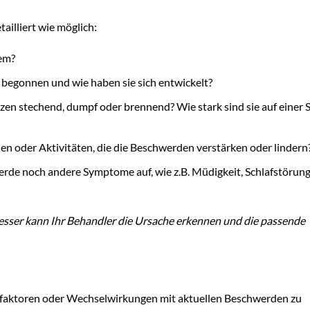
ailliert wie möglich:
lem?
egonnen und wie haben sie sich entwickelt?
zen stechend, dumpf oder brennend? Wie stark sind sie auf einer 
en oder Aktivitäten, die die Beschwerden verstärken oder lindern
de noch andere Symptome auf, wie z.B. Müdigkeit, Schlafstörun
esser kann Ihr Behandler die Ursache erkennen und die passende
kofaktoren oder Wechselwirkungen mit aktuellen Beschwerden zu