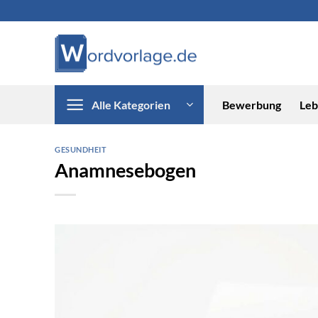
Zum
Inhalt
springen
Alle Kategorien
Bewerbung
Leb
GESUNDHEIT
Anamnesebogen