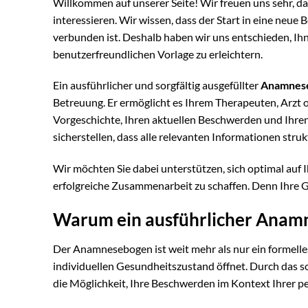
Willkommen auf unserer Seite! Wir freuen uns sehr, d
interessieren. Wir wissen, dass der Start in eine neu
verbunden ist. Deshalb haben wir uns entschieden, Ihn
benutzerfreundlichen Vorlage zu erleichtern.
Ein ausführlicher und sorgfältig ausgefüllter
Anamnes
Betreuung. Er ermöglicht es Ihrem Therapeuten, Arzt o
Vorgeschichte, Ihren aktuellen Beschwerden und Ihren
sicherstellen, dass alle relevanten Informationen struk
Wir möchten Sie dabei unterstützen, sich optimal auf 
erfolgreiche Zusammenarbeit zu schaffen. Denn Ihre 
Warum ein ausführlicher Anamn
Der Anamnesebogen ist weit mehr als nur ein formelles
individuellen Gesundheitszustand öffnet. Durch das s
die Möglichkeit, Ihre Beschwerden im Kontext Ihrer p