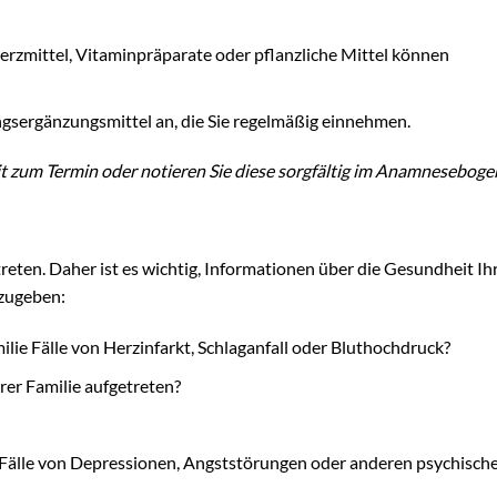
rzmittel, Vitaminpräparate oder pflanzliche Mittel können
gsergänzungsmittel an, die Sie regelmäßig einnehmen.
it zum Termin oder notieren Sie diese sorgfältig im Anamneseboge
eten. Daher ist es wichtig, Informationen über die Gesundheit Ih
nzugeben:
ilie Fälle von Herzinfarkt, Schlaganfall oder Bluthochdruck?
rer Familie aufgetreten?
e Fälle von Depressionen, Angststörungen oder anderen psychisch