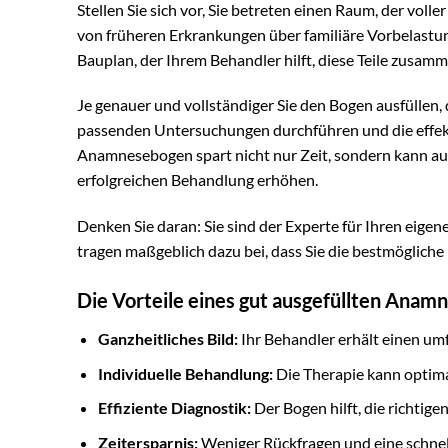
Stellen Sie sich vor, Sie betreten einen Raum, der volle
von früheren Erkrankungen über familiäre Vorbelastu
Bauplan, der Ihrem Behandler hilft, diese Teile zusamm
Je genauer und vollständiger Sie den Bogen ausfüllen, d
passenden Untersuchungen durchführen und die effek
Anamnesebogen spart nicht nur Zeit, sondern kann a
erfolgreichen Behandlung erhöhen.
Denken Sie daran: Sie sind der Experte für Ihren eige
tragen maßgeblich dazu bei, dass Sie die bestmögliche
Die Vorteile eines gut ausgefüllten Anamn
Ganzheitliches Bild:
Ihr Behandler erhält einen umf
Individuelle Behandlung:
Die Therapie kann optim
Effiziente Diagnostik:
Der Bogen hilft, die richti
Zeitersparnis:
Weniger Rückfragen und eine schnel