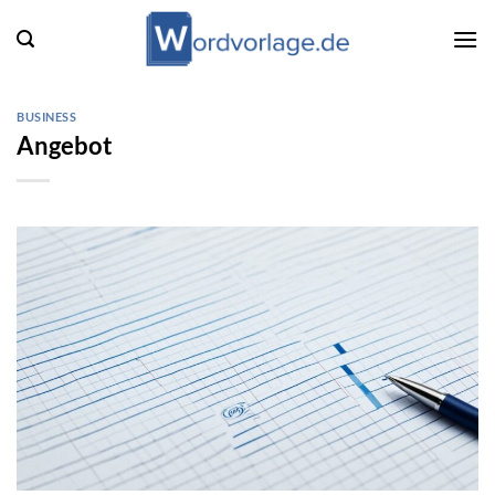
Zum
Inhalt
springen
BUSINESS
Angebot