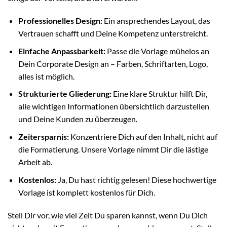
Professionelles Design:
Ein ansprechendes Layout, das
Vertrauen schafft und Deine Kompetenz unterstreicht.
Einfache Anpassbarkeit:
Passe die Vorlage mühelos an
Dein Corporate Design an – Farben, Schriftarten, Logo,
alles ist möglich.
Strukturierte Gliederung:
Eine klare Struktur hilft Dir,
alle wichtigen Informationen übersichtlich darzustellen
und Deine Kunden zu überzeugen.
Zeitersparnis:
Konzentriere Dich auf den Inhalt, nicht auf
die Formatierung. Unsere Vorlage nimmt Dir die lästige
Arbeit ab.
Kostenlos:
Ja, Du hast richtig gelesen! Diese hochwertige
Vorlage ist komplett kostenlos für Dich.
Stell Dir vor, wie viel Zeit Du sparen kannst, wenn Du Dich