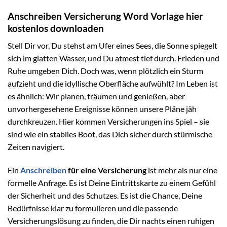
Anschreiben Versicherung Word Vorlage hier
kostenlos downloaden
Stell Dir vor, Du stehst am Ufer eines Sees, die Sonne spiegelt
sich im glatten Wasser, und Du atmest tief durch. Frieden und
Ruhe umgeben Dich. Doch was, wenn plötzlich ein Sturm
aufzieht und die idyllische Oberfläche aufwühlt? Im Leben ist
es ähnlich: Wir planen, träumen und genießen, aber
unvorhergesehene Ereignisse können unsere Pläne jäh
durchkreuzen. Hier kommen Versicherungen ins Spiel – sie
sind wie ein stabiles Boot, das Dich sicher durch stürmische
Zeiten navigiert.
Ein
Anschreiben
für eine Versicherung
ist mehr als nur eine
formelle Anfrage. Es ist Deine Eintrittskarte zu einem Gefühl
der Sicherheit und des Schutzes. Es ist die Chance, Deine
Bedürfnisse klar zu formulieren und die passende
Versicherungslösung zu finden, die Dir nachts einen ruhigen