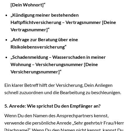
[Dein Wohnort]“
„Kündigung meiner bestehenden
Haftpflichtversicherung – Vertragsnummer [Deine
Vertragsnummer]“
„Anfrage zur Beratung über eine
Risikolebensversicherung“
„Schadenmeldung – Wasserschaden in meiner
Wohnung – Versicherungsnummer [Deine
Versicherungsnummer]“
Ein klarer Betreff hilft der Versicherung, Dein Anliegen
schnell zuzuordnen und die Bearbeitung zu beschleunigen.
5. Anrede: Wie sprichst Du den Empfänger an?
Wenn Du den Namen des Ansprechpartners kennst,
verwende die persönliche Anrede „Sehr geehrte/r Frau/Herr
[Nachname]“. Wenn Du den Namen nicht kennst, kannst Du