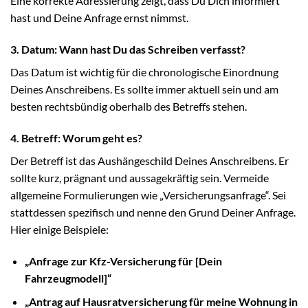
Eine korrekte Adressierung zeigt, dass Du Dich informiert
hast und Deine Anfrage ernst nimmst.
3. Datum: Wann hast Du das Schreiben verfasst?
Das Datum ist wichtig für die chronologische Einordnung
Deines Anschreibens. Es sollte immer aktuell sein und am
besten rechtsbündig oberhalb des Betreffs stehen.
4. Betreff: Worum geht es?
Der Betreff ist das Aushängeschild Deines Anschreibens. Er
sollte kurz, prägnant und aussagekräftig sein. Vermeide
allgemeine Formulierungen wie „Versicherungsanfrage“. Sei
stattdessen spezifisch und nenne den Grund Deiner Anfrage.
Hier einige Beispiele:
„Anfrage zur Kfz-Versicherung für [Dein
Fahrzeugmodell]“
„Antrag auf Hausratversicherung für meine Wohnung in