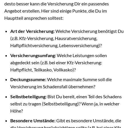
desto besser kann die Versicherung Dir ein passendes
Angebot erstellen. Hier sind einige Punkte, die Du im
Hauptteil ansprechen solltest:
Art der Versicherung:
Welche Versicherung benötigst Du
(z.B. Kfz-Versicherung, Hausratversicherung,
Haftpflichtversicherung, Lebensversicherung)?
Versicherungsumfang:
Welche Leistungen sollen
abgedeckt sein (z.B. bei einer Kfz-Versicherung:
Haftpflicht, Teilkasko, Vollkasko)?
Deckungssumme:
Welche maximale Summe soll die
Versicherung im Schadensfall übernehmen?
Selbstbeteiligung:
Bist Du bereit, einen Teil des Schadens
selbst zu tragen (Selbstbeteiligung)? Wenn ja, in welcher
Höhe?
Besondere Umstände:
Gibt es besondere Umstände, die
die Versicherung berücksichtigen sollte (z.B. bei einer Kfz-