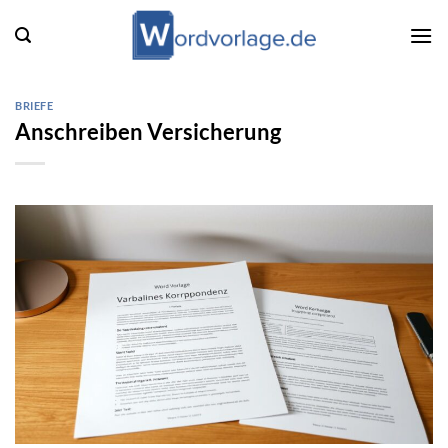
Zum
Inhalt
springen
BRIEFE
Anschreiben Versicherung