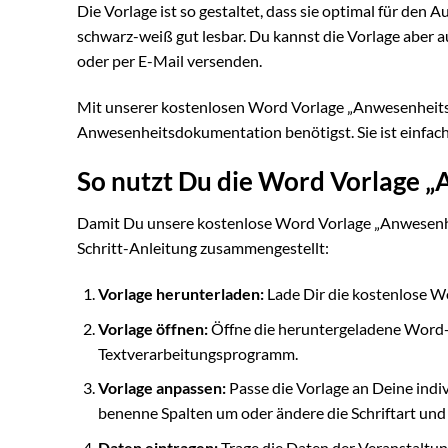
Die Vorlage ist so gestaltet, dass sie optimal für den A
schwarz-weiß gut lesbar. Du kannst die Vorlage aber a
oder per E-Mail versenden.
Mit unserer kostenlosen Word Vorlage „Anwesenheitslis
Anwesenheitsdokumentation benötigst. Sie ist einfach 
So nutzt Du die Word Vorlage „
Damit Du unsere kostenlose Word Vorlage „Anwesenheit
Schritt-Anleitung zusammengestellt:
Vorlage herunterladen:
Lade Dir die kostenlose W
Vorlage öffnen:
Öffne die heruntergeladene Word-
Textverarbeitungsprogramm.
Vorlage anpassen:
Passe die Vorlage an Deine indiv
benenne Spalten um oder ändere die Schriftart und
Daten eintragen:
Trage die Daten der Veranstaltun