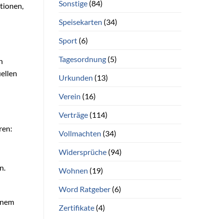
Sonstige
(84)
ktionen,
Speisekarten
(34)
Sport
(6)
Tagesordnung
(5)
n
uellen
Urkunden
(13)
Verein
(16)
Verträge
(114)
ren:
Vollmachten
(34)
Widersprüche
(94)
n.
Wohnen
(19)
Word Ratgeber
(6)
einem
Zertifikate
(4)