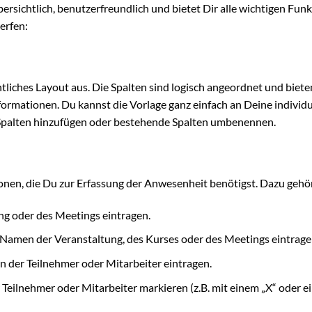
übersichtlich, benutzerfreundlich und bietet Dir alle wichtigen Fun
werfen:
htliches Layout aus. Die Spalten sind logisch angeordnet und biete
nformationen. Du kannst die Vorlage ganz einfach an Deine individ
 Spalten hinzufügen oder bestehende Spalten umbenennen.
tionen, die Du zur Erfassung der Anwesenheit benötigst. Dazu gehö
g oder des Meetings eintragen.
Namen der Veranstaltung, des Kurses oder des Meetings eintrage
 der Teilnehmer oder Mitarbeiter eintragen.
Teilnehmer oder Mitarbeiter markieren (z.B. mit einem „X“ oder 