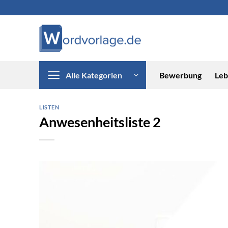
Zum
Inhalt
springen
Alle Kategorien
Bewerbung
Leb
LISTEN
Anwesenheitsliste 2