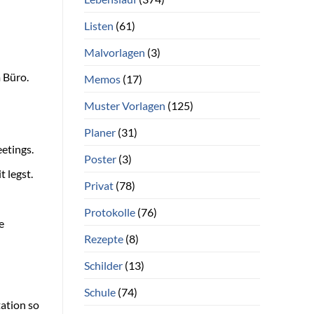
Listen
(61)
Malvorlagen
(3)
 Büro.
Memos
(17)
Muster Vorlagen
(125)
Planer
(31)
etings.
Poster
(3)
 legst.
Privat
(78)
Protokolle
(76)
e
Rezepte
(8)
Schilder
(13)
Schule
(74)
ation so