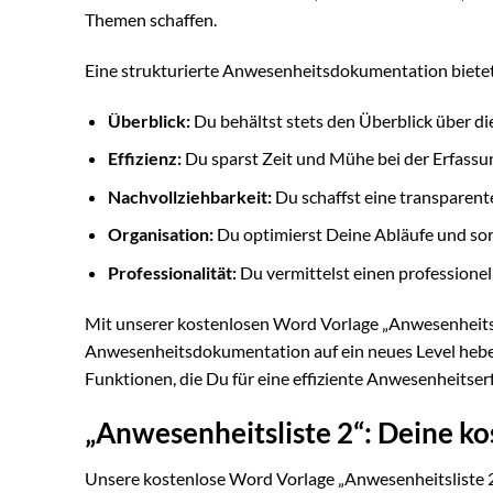
Themen schaffen.
Eine strukturierte Anwesenheitsdokumentation bietet 
Überblick:
Du behältst stets den Überblick über d
Effizienz:
Du sparst Zeit und Mühe bei der Erfass
Nachvollziehbarkeit:
Du schaffst eine transparen
Organisation:
Du optimierst Deine Abläufe und sor
Professionalität:
Du vermittelst einen professionel
Mit unserer kostenlosen Word Vorlage „Anwesenheitslis
Anwesenheitsdokumentation auf ein neues Level heben. 
Funktionen, die Du für eine effiziente Anwesenheitser
„Anwesenheitsliste 2“: Deine ko
Unsere kostenlose Word Vorlage „Anwesenheitsliste 2