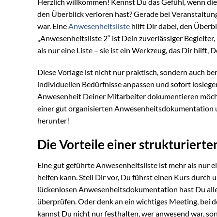
Herzlich willkommen! Kennst Du das Gefühl, wenn die Z
den Überblick verloren hast? Gerade bei Veranstaltung
war. Eine
Anwesenheitsliste
hilft Dir dabei, den Überb
„Anwesenheitsliste 2“ ist Dein zuverlässiger Begleiter
als nur eine Liste – sie ist ein Werkzeug, das Dir hilft
Diese Vorlage ist nicht nur praktisch, sondern auch be
individuellen Bedürfnisse anpassen und sofort loslegen.
Anwesenheit Deiner Mitarbeiter dokumentieren möchtes
einer gut organisierten Anwesenheitsdokumentation u
herunter!
Die Vorteile einer strukturier
Eine gut geführte Anwesenheitsliste ist mehr als nur ei
helfen kann. Stell Dir vor, Du führst einen Kurs durch
lückenlosen Anwesenheitsdokumentation hast Du alle
überprüfen. Oder denk an ein wichtiges Meeting, bei 
kannst Du nicht nur festhalten, wer anwesend war, so