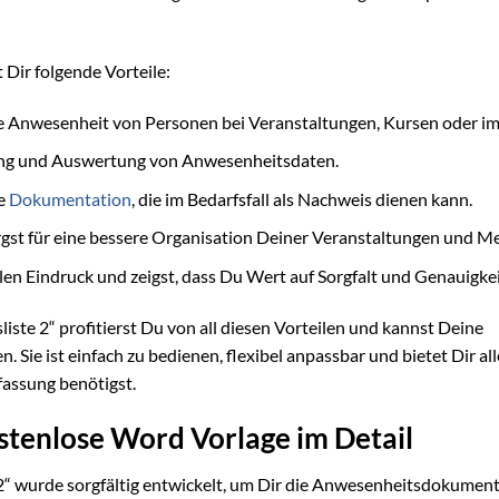
Dir folgende Vorteile:
ie Anwesenheit von Personen bei Veranstaltungen, Kursen oder im
ung und Auswertung von Anwesenheitsdaten.
te
Dokumentation
, die im Bedarfsfall als Nachweis dienen kann.
gst für eine bessere Organisation Deiner Veranstaltungen und Me
len Eindruck und zeigst, dass Du Wert auf Sorgfalt und Genauigkeit
te 2“ profitierst Du von all diesen Vorteilen und kannst Deine
Sie ist einfach zu bedienen, flexibel anpassbar und bietet Dir all
fassung benötigst.
stenlose Word Vorlage im Detail
“ wurde sorgfältig entwickelt, um Dir die Anwesenheitsdokument