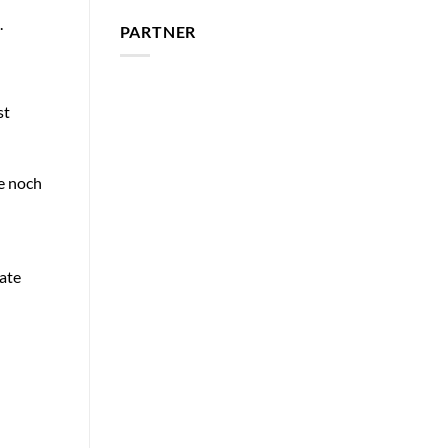
.
PARTNER
st
e noch
ate