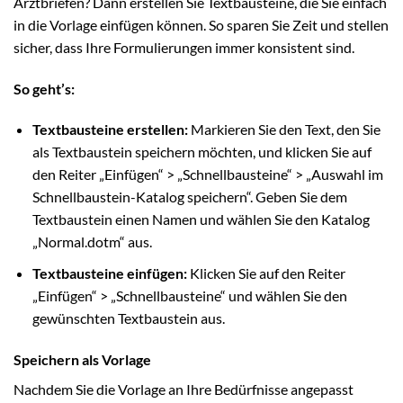
Arztbriefen? Dann erstellen Sie Textbausteine, die Sie einfach
in die Vorlage einfügen können. So sparen Sie Zeit und stellen
sicher, dass Ihre Formulierungen immer konsistent sind.
So geht’s:
Textbausteine erstellen:
Markieren Sie den Text, den Sie
als Textbaustein speichern möchten, und klicken Sie auf
den Reiter „Einfügen“ > „Schnellbausteine“ > „Auswahl im
Schnellbaustein-Katalog speichern“. Geben Sie dem
Textbaustein einen Namen und wählen Sie den Katalog
„Normal.dotm“ aus.
Textbausteine einfügen:
Klicken Sie auf den Reiter
„Einfügen“ > „Schnellbausteine“ und wählen Sie den
gewünschten Textbaustein aus.
Speichern als Vorlage
Nachdem Sie die Vorlage an Ihre Bedürfnisse angepasst