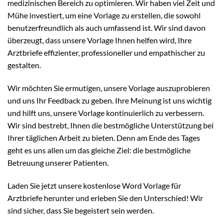
medizinischen Bereich zu optimieren. Wir haben viel Zeit und
Mühe investiert, um eine Vorlage zu erstellen, die sowohl
benutzerfreundlich als auch umfassend ist. Wir sind davon
überzeugt, dass unsere Vorlage Ihnen helfen wird, Ihre
Arztbriefe effizienter, professioneller und empathischer zu
gestalten.
Wir möchten Sie ermutigen, unsere Vorlage auszuprobieren
und uns Ihr Feedback zu geben. Ihre Meinung ist uns wichtig
und hilft uns, unsere Vorlage kontinuierlich zu verbessern.
Wir sind bestrebt, Ihnen die bestmögliche Unterstützung bei
Ihrer täglichen Arbeit zu bieten. Denn am Ende des Tages
geht es uns allen um das gleiche Ziel: die bestmögliche
Betreuung unserer Patienten.
Laden Sie jetzt unsere kostenlose Word Vorlage für
Arztbriefe herunter und erleben Sie den Unterschied! Wir
sind sicher, dass Sie begeistert sein werden.