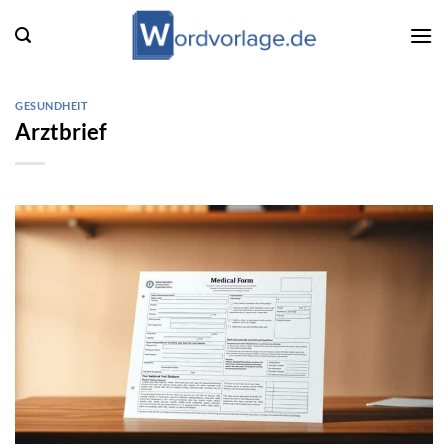
Zum
Inhalt
springen
GESUNDHEIT
Arztbrief