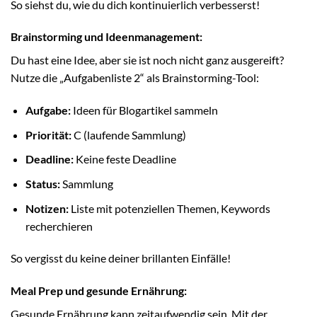
So siehst du, wie du dich kontinuierlich verbesserst!
Brainstorming und Ideenmanagement:
Du hast eine Idee, aber sie ist noch nicht ganz ausgereift?
Nutze die „Aufgabenliste 2“ als Brainstorming-Tool:
Aufgabe:
Ideen für Blogartikel sammeln
Priorität:
C (laufende Sammlung)
Deadline:
Keine feste Deadline
Status:
Sammlung
Notizen:
Liste mit potenziellen Themen, Keywords
recherchieren
So vergisst du keine deiner brillanten Einfälle!
Meal Prep und gesunde Ernährung:
Gesunde Ernährung kann zeitaufwendig sein. Mit der