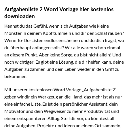
Aufgabenliste 2 Word Vorlage hier kostenlos
downloaden
Kennst du das Gefühl, wenn sich Aufgaben wie kleine
Monster in deinem Kopf tummeln und dir den Schlaf rauben?
Wenn To-Do-Listen endlos erscheinen und du dich fragst, wo
du überhaupt anfangen sollst? Wir alle waren schon einmal
an diesem Punkt. Aber keine Sorge, du bist nicht allein! Und
noch wichtiger: Es gibt eine Lösung, die dir helfen kann, deine
Aufgaben zu zähmen und dein Leben wieder in den Griff zu
bekommen.
Mit unserer kostenlosen Word Vorlage „Aufgabenliste 2“
geben wir dir ein Werkzeug an die Hand, das mehr ist als nur
eine einfache Liste. Es ist dein persönlicher Assistent, dein
Motivator und dein Wegweiser zu mehr Produktivität und
einem entspannteren Alltag. Stell dir vor, du könntest all
deine Aufgaben, Projekte und Ideen an einem Ort sammeln,