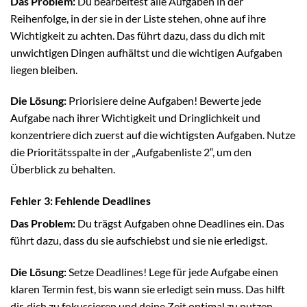
Das Problem:
Du bearbeitest alle Aufgaben in der
Reihenfolge, in der sie in der Liste stehen, ohne auf ihre
Wichtigkeit zu achten. Das führt dazu, dass du dich mit
unwichtigen Dingen aufhältst und die wichtigen Aufgaben
liegen bleiben.
Die Lösung:
Priorisiere deine Aufgaben! Bewerte jede
Aufgabe nach ihrer Wichtigkeit und Dringlichkeit und
konzentriere dich zuerst auf die wichtigsten Aufgaben. Nutze
die Prioritätsspalte in der „Aufgabenliste 2“, um den
Überblick zu behalten.
Fehler 3: Fehlende Deadlines
Das Problem:
Du trägst Aufgaben ohne Deadlines ein. Das
führt dazu, dass du sie aufschiebst und sie nie erledigst.
Die Lösung:
Setze Deadlines! Lege für jede Aufgabe einen
klaren Termin fest, bis wann sie erledigt sein muss. Das hilft
dir, dich zu fokussieren und deine Zeit optimal zu nutzen.