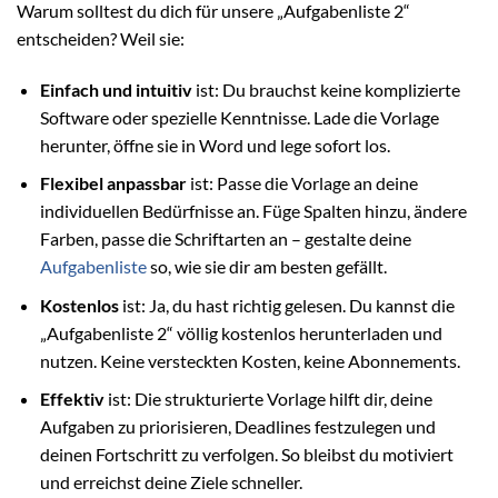
Warum solltest du dich für unsere „Aufgabenliste 2“
entscheiden? Weil sie:
Einfach und intuitiv
ist: Du brauchst keine komplizierte
Software oder spezielle Kenntnisse. Lade die Vorlage
herunter, öffne sie in Word und lege sofort los.
Flexibel anpassbar
ist: Passe die Vorlage an deine
individuellen Bedürfnisse an. Füge Spalten hinzu, ändere
Farben, passe die Schriftarten an – gestalte deine
Aufgabenliste
so, wie sie dir am besten gefällt.
Kostenlos
ist: Ja, du hast richtig gelesen. Du kannst die
„Aufgabenliste 2“ völlig kostenlos herunterladen und
nutzen. Keine versteckten Kosten, keine Abonnements.
Effektiv
ist: Die strukturierte Vorlage hilft dir, deine
Aufgaben zu priorisieren, Deadlines festzulegen und
deinen Fortschritt zu verfolgen. So bleibst du motiviert
und erreichst deine Ziele schneller.