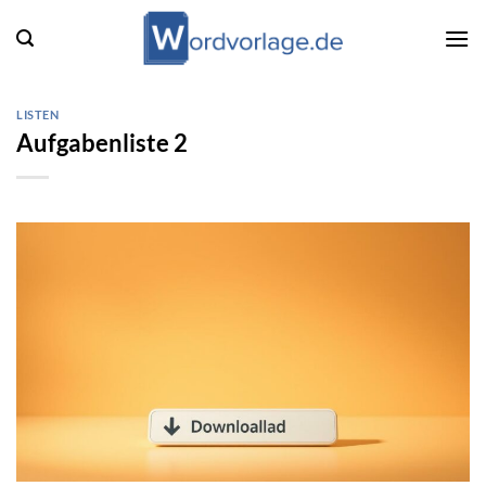
Zum
Inhalt
springen
LISTEN
Aufgabenliste 2