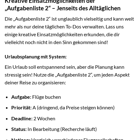
Kreative Einsatzmöglichkeiten der
„Aufgabenliste 2“ – Jenseits des Alltäglichen
Die „Aufgabenliste 2“ ist unglaublich vielseitig und kann weit
mehr als nur deine täglichen To-Dos verwalten. Lass uns
einige kreative Einsatzmöglichkeiten erkunden, die dir
vielleicht noch nicht in den Sinn gekommen sind!
Urlaubsplanung mit System:
Ein Urlaub soll entspannend sein, aber die Planung kann
stressig sein! Nutze die „Aufgabenliste 2“, um jeden Aspekt
deiner Reise zu organisieren:
Aufgabe:
Flüge buchen
Priorität:
A (dringend, da Preise steigen können)
Deadline:
2 Wochen
Status:
In Bearbeitung (Recherche läuft)
Notizen:
Vergleich verschiedener Fluggesellschaften,