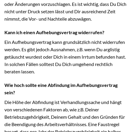
oder Änderungen vorzuschlagen. Es ist wichtig, dass Du Dich
nicht unter Druck setzen lässt und Dir ausreichend Zeit
nimmst, die Vor- und Nachteile abzuwägen.
Kann ich einen Aufhebungsvertrag widerrufen?
Ein Aufhebungsvertrag kann grundsätzlich nicht widerrufen
werden. Es gibt jedoch Ausnahmen, z.B. wenn Du arglistig
getäuscht wurdest oder Dich in einem Irrtum befunden hast.
In solchen Fällen solltest Du Dich umgehend rechtlich
beraten lassen.
Wie hoch sollte eine Abfindung im Aufhebungsvertrag
sein?
Die Höhe der Abfindung ist Verhandlungssache und hängt
von verschiedenen Faktoren ab, wie z.B. Deiner
Betriebszugehörigkeit, Deinem Gehalt und den Gründen für
die Beendigung des Arbeitsverhältnisses. Eine Faustregel
besagt, dass pro Jahr der Betriebszugehörigkeit ein halbes