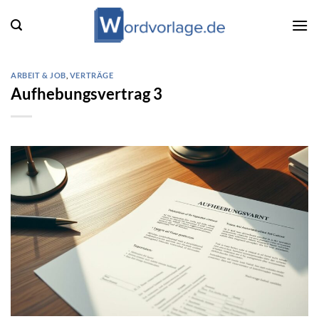
Zum
Inhalt
springen
ARBEIT & JOB
,
VERTRÄGE
Aufhebungsvertrag 3