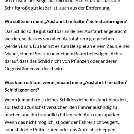
30 cm ist in der Regel ausreichend. Achte darauf, dass die
Schriftgröße gut lesbar ist, auch aus der Entfernung.
Wo sollte ich mein „Ausfahrt freihalten“ Schild anbringen?
Das Schild sollte gut sichtbar an deiner Ausfahrt angebracht
werden, so dass es von allen Autofahrern gut gesehen
werden kann. Du kannst es zum Beispiel an einem Zaun, einer
Mauer, einem Pfosten oder einem Baum befestigen. Achte
darauf, dass das Schild nicht von Pflanzen oder anderen
Gegenständen verdeckt wird.
Was kann ich tun, wenn jemand mein „Ausfahrt freihalten“
Schild ignoriert?
Wenn jemand trotz deines Schildes deine Ausfahrt blockiert,
solltest du zunächst versuchen, den Fahrer ausfindig zu
machen und ihn freundlich bitten, sein Auto umzuparken.
Wenn das nicht möglich ist oder der Fahrer sich weigert,
kannst du die Polizei rufen oder das Auto abschleppen