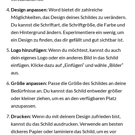
Design anpassen:
Word bietet dir zahlreiche
Möglichkeiten, das Design deines Schildes zu verändern.
Du kannst die Schriftart, die Schriftgröße, die Farbe und
den Hintergrund ändern. Experimentiere ein wenig, um
ein Design zu finden, das dir gefällt und gut sichtbar ist.
Logo hinzufügen:
Wenn du möchtest, kannst du auch
dein eigenes Logo oder ein anderes Bild in das Schild
einfügen. Klicke dazu auf „Einfügen“ und wähle „Bilder“
aus.
Größe anpassen:
Passe die Größe des Schildes an deine
Bedürfnisse an. Du kannst das Schild entweder größer
oder kleiner ziehen, um es an den verfügbaren Platz
anzupassen.
Drucken:
Wenn du mit deinem Design zufrieden bist,
kannst du das Schild ausdrucken. Verwende am besten
dickeres Papier oder laminiere das Schild, um es vor