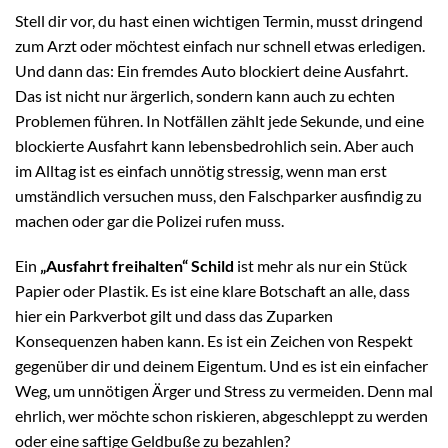
Stell dir vor, du hast einen wichtigen Termin, musst dringend
zum Arzt oder möchtest einfach nur schnell etwas erledigen.
Und dann das: Ein fremdes Auto blockiert deine Ausfahrt.
Das ist nicht nur ärgerlich, sondern kann auch zu echten
Problemen führen. In Notfällen zählt jede Sekunde, und eine
blockierte Ausfahrt kann lebensbedrohlich sein. Aber auch
im Alltag ist es einfach unnötig stressig, wenn man erst
umständlich versuchen muss, den Falschparker ausfindig zu
machen oder gar die Polizei rufen muss.
Ein
„Ausfahrt freihalten“ Schild
ist mehr als nur ein Stück
Papier oder Plastik. Es ist eine klare Botschaft an alle, dass
hier ein Parkverbot gilt und dass das Zuparken
Konsequenzen haben kann. Es ist ein Zeichen von Respekt
gegenüber dir und deinem Eigentum. Und es ist ein einfacher
Weg, um unnötigen Ärger und Stress zu vermeiden. Denn mal
ehrlich, wer möchte schon riskieren, abgeschleppt zu werden
oder eine saftige Geldbuße zu bezahlen?