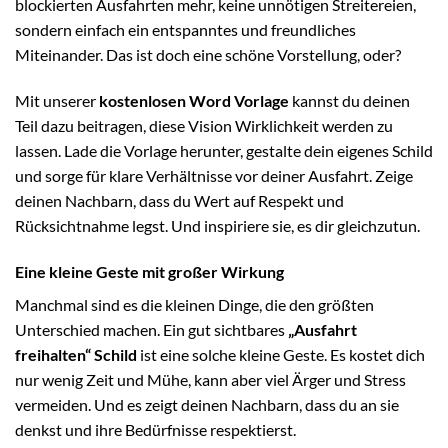
blockierten Ausfahrten mehr, keine unnötigen Streitereien,
sondern einfach ein entspanntes und freundliches
Miteinander. Das ist doch eine schöne Vorstellung, oder?
Mit unserer
kostenlosen Word Vorlage
kannst du deinen
Teil dazu beitragen, diese Vision Wirklichkeit werden zu
lassen. Lade die Vorlage herunter, gestalte dein eigenes Schild
und sorge für klare Verhältnisse vor deiner Ausfahrt. Zeige
deinen Nachbarn, dass du Wert auf Respekt und
Rücksichtnahme legst. Und inspiriere sie, es dir gleichzutun.
Eine kleine Geste mit großer Wirkung
Manchmal sind es die kleinen Dinge, die den größten
Unterschied machen. Ein gut sichtbares
„Ausfahrt
freihalten“ Schild
ist eine solche kleine Geste. Es kostet dich
nur wenig Zeit und Mühe, kann aber viel Ärger und Stress
vermeiden. Und es zeigt deinen Nachbarn, dass du an sie
denkst und ihre Bedürfnisse respektierst.