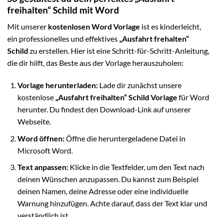
freihalten“ Schild mit Word
Mit unserer
kostenlosen Word Vorlage
ist es kinderleicht,
ein professionelles und effektives
„Ausfahrt frehalten“
Schild
zu erstellen. Hier ist eine Schritt-für-Schritt-Anleitung,
die dir hilft, das Beste aus der Vorlage herauszuholen:
Vorlage herunterladen:
Lade dir zunächst unsere
kostenlose
„Ausfahrt freihalten“ Schild Vorlage
für Word
herunter. Du findest den Download-Link auf unserer
Webseite.
Word öffnen:
Öffne die heruntergeladene Datei in
Microsoft Word.
Text anpassen:
Klicke in die Textfelder, um den Text nach
deinen Wünschen anzupassen. Du kannst zum Beispiel
deinen Namen, deine Adresse oder eine individuelle
Warnung hinzufügen. Achte darauf, dass der Text klar und
verständlich ist.