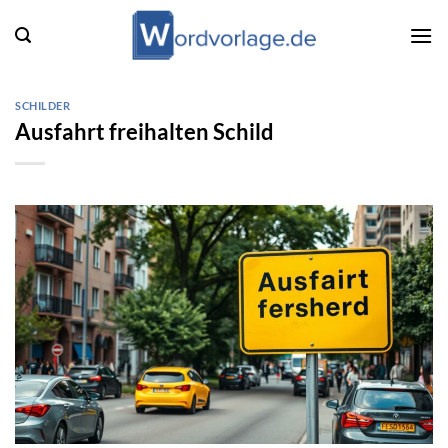
Zum
Inhalt
springen
SCHILDER
Ausfahrt freihalten Schild