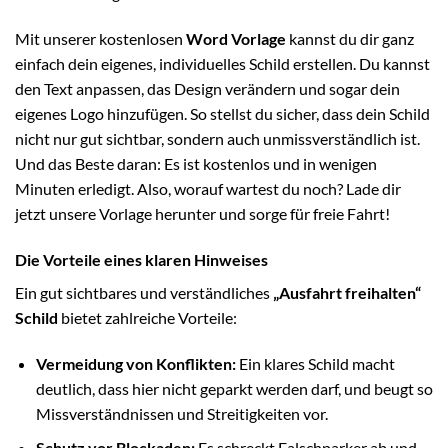
Mit unserer kostenlosen
Word Vorlage
kannst du dir ganz
einfach dein eigenes, individuelles Schild erstellen. Du kannst
den Text anpassen, das Design verändern und sogar dein
eigenes Logo hinzufügen. So stellst du sicher, dass dein Schild
nicht nur gut sichtbar, sondern auch unmissverständlich ist.
Und das Beste daran: Es ist kostenlos und in wenigen
Minuten erledigt. Also, worauf wartest du noch? Lade dir
jetzt unsere Vorlage herunter und sorge für freie Fahrt!
Die Vorteile eines klaren Hinweises
Ein gut sichtbares und verständliches
„Ausfahrt freihalten“
Schild
bietet zahlreiche Vorteile:
Vermeidung von Konflikten:
Ein klares Schild macht
deutlich, dass hier nicht geparkt werden darf, und beugt so
Missverständnissen und Streitigkeiten vor.
Schutz vor Blockaden:
Es schreckt Falschparker ab und