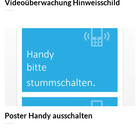
Videoüberwachung Hinweisschild
Poster Handy ausschalten