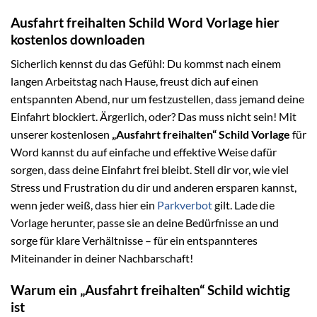
Ausfahrt freihalten Schild Word Vorlage hier
kostenlos downloaden
Sicherlich kennst du das Gefühl: Du kommst nach einem
langen Arbeitstag nach Hause, freust dich auf einen
entspannten Abend, nur um festzustellen, dass jemand deine
Einfahrt blockiert. Ärgerlich, oder? Das muss nicht sein! Mit
unserer kostenlosen
„Ausfahrt freihalten“ Schild Vorlage
für
Word kannst du auf einfache und effektive Weise dafür
sorgen, dass deine Einfahrt frei bleibt. Stell dir vor, wie viel
Stress und Frustration du dir und anderen ersparen kannst,
wenn jeder weiß, dass hier ein
Parkverbot
gilt. Lade die
Vorlage herunter, passe sie an deine Bedürfnisse an und
sorge für klare Verhältnisse – für ein entspannteres
Miteinander in deiner Nachbarschaft!
Warum ein „Ausfahrt freihalten“ Schild wichtig
ist