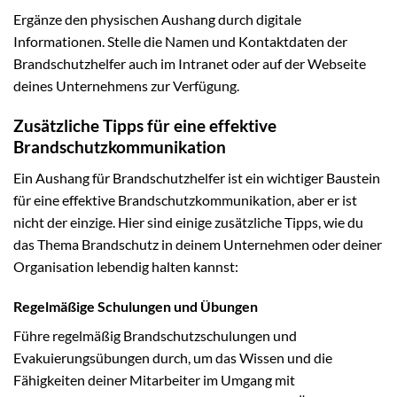
Ergänze den physischen Aushang durch digitale
Informationen. Stelle die Namen und Kontaktdaten der
Brandschutzhelfer auch im Intranet oder auf der Webseite
deines Unternehmens zur Verfügung.
Zusätzliche Tipps für eine effektive
Brandschutzkommunikation
Ein Aushang für Brandschutzhelfer ist ein wichtiger Baustein
für eine effektive Brandschutzkommunikation, aber er ist
nicht der einzige. Hier sind einige zusätzliche Tipps, wie du
das Thema Brandschutz in deinem Unternehmen oder deiner
Organisation lebendig halten kannst:
Regelmäßige Schulungen und Übungen
Führe regelmäßig Brandschutzschulungen und
Evakuierungsübungen durch, um das Wissen und die
Fähigkeiten deiner Mitarbeiter im Umgang mit