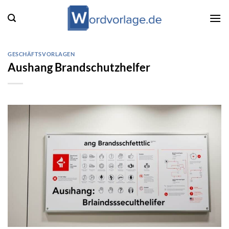
Zum
Inhalt
springen
GESCHÄFTSVORLAGEN
Aushang Brandschutzhelfer