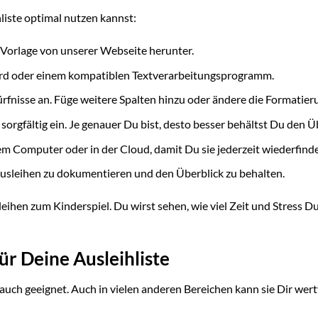
hliste optimal nutzen kannst:
Vorlage von unserer Webseite herunter.
ord oder einem kompatiblen Textverarbeitungsprogramm.
rfnisse an. Füge weitere Spalten hinzu oder ändere die Formatier
sorgfältig ein. Je genauer Du bist, desto besser behältst Du den Ü
m Computer oder in der Cloud, damit Du sie jederzeit wiederfinde
Ausleihen zu dokumentieren und den Überblick zu behalten.
ihen zum Kinderspiel. Du wirst sehen, wie viel Zeit und Stress Du
ür Deine Ausleihliste
rauch geeignet. Auch in vielen anderen Bereichen kann sie Dir wert