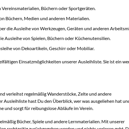
 Vereinsmaterialien, Büchern oder Sportgeräten.
von Büchern, Medien und anderen Materialien.
ber die Ausleihe von Werkzeugen, Geräten und anderen Arbeitsmi
ie Ausleihe von Spielen, Büchern oder Küchenutensilien.
leihe von Dekoartikeln, Geschirr oder Mobiliar.
elfältigen Einsatzmöglichkeiten unserer Ausleihliste. Sie ist ein we
 und verleihst regelmäßig Wanderstöcke, Zelte und andere
r Ausleihliste hast Du den Überblick, wer was ausgeliehen hat u
he und sorgt für reibungslose Abläufe im Verein.
elmäßig Bücher, Spiele und andere Lernmaterialien. Mit unserer
alien rechtzeitig zurückgegeben werden und nichts verloren geht. Da