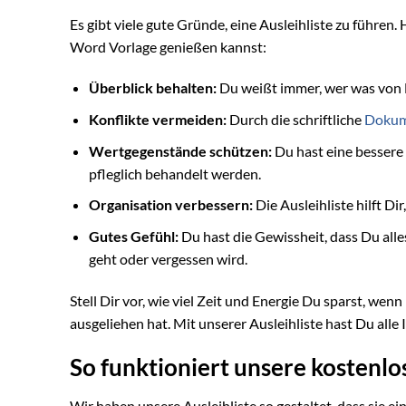
Es gibt viele gute Gründe, eine Ausleihliste zu führen.
Word Vorlage genießen kannst:
Überblick behalten:
Du weißt immer, wer was von 
Konflikte vermeiden:
Durch die schriftliche
Dokum
Wertgegenstände schützen:
Du hast eine bessere 
pfleglich behandelt werden.
Organisation verbessern:
Die Ausleihliste hilft Di
Gutes Gefühl:
Du hast die Gewissheit, dass Du alle
geht oder vergessen wird.
Stell Dir vor, wie viel Zeit und Energie Du sparst, w
ausgeliehen hat. Mit unserer Ausleihliste hast Du all
So funktioniert unsere kostenl
Wir haben unsere Ausleihliste so gestaltet, dass sie ei