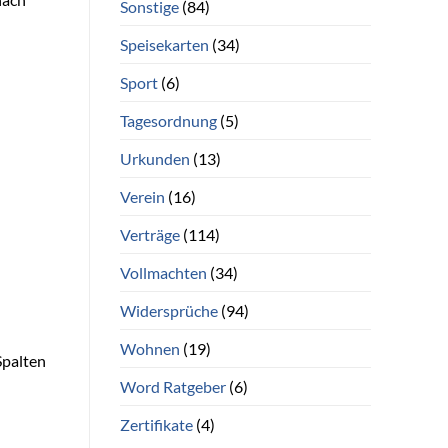
Sonstige
(84)
Speisekarten
(34)
Sport
(6)
Tagesordnung
(5)
Urkunden
(13)
Verein
(16)
Verträge
(114)
Vollmachten
(34)
Widersprüche
(94)
Wohnen
(19)
Spalten
Word Ratgeber
(6)
Zertifikate
(4)