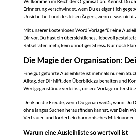
Willkommen im Reich der Organisation! Kennst Du das
Erinnerung verschwindet, wem Du es eigentlich gegeb
Unsicherheit und des leisen Ärgers, wenn etwas nicht
Mit unserer kostenlosen Word Vorlage für eine Ausleih
Dir vor, Du hast ein übersichtliches, liebevoll gestalt
Rätselraten mehr, kein unnötiger Stress. Nur noch klar
Die Magie der Organisation: Dein
Eine gut geführte Ausleihliste ist mehr als nur ein Stüc
Alltag, der Dir hilft, den Überblick zu behalten und K
Wertgegenstände verleihst, unsere Vorlage unterstützt 
Denk an die Freude, wenn Du genau weißt, wann Du 
ohne langes Suchen herausfinden kannst, wer Dein Werk
Vertrauen und fördert ein harmonisches Miteinander.
Warum eine Ausleihliste so wertvoll ist