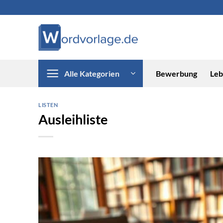
Zum
Inhalt
springen
Alle Kategorien
Bewerbung
Leb
LISTEN
Ausleihliste