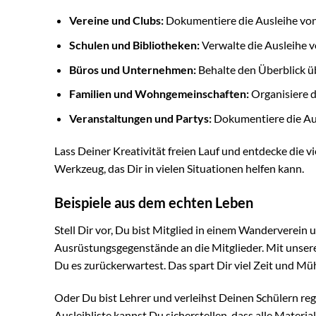
Vereine und Clubs:
Dokumentiere die Ausleihe von
Schulen und Bibliotheken:
Verwalte die Ausleihe 
Büros und Unternehmen:
Behalte den Überblick ü
Familien und Wohngemeinschaften:
Organisiere d
Veranstaltungen und Partys:
Dokumentiere die Aus
Lass Deiner Kreativität freien Lauf und entdecke die vi
Werkzeug, das Dir in vielen Situationen helfen kann.
Beispiele aus dem echten Leben
Stell Dir vor, Du bist Mitglied in einem Wanderverein
Ausrüstungsgegenstände an die Mitglieder. Mit unsere
Du es zurückerwartest. Das spart Dir viel Zeit und Mü
Oder Du bist Lehrer und verleihst Deinen Schülern reg
Ausleihliste kannst Du sicherstellen, dass alle Materi