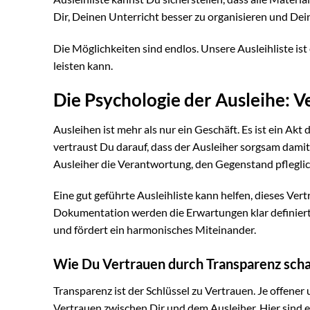
Dir, Deinen Unterricht besser zu organisieren und De
Die Möglichkeiten sind endlos. Unsere Ausleihliste ist 
leisten kann.
Die Psychologie der Ausleihe: 
Ausleihen ist mehr als nur ein Geschäft. Es ist ein A
vertraust Du darauf, dass der Ausleiher sorgsam damit
Ausleiher die Verantwortung, den Gegenstand pflegli
Eine gut geführte Ausleihliste kann helfen, dieses Ver
Dokumentation werden die Erwartungen klar definiert
und fördert ein harmonisches Miteinander.
Wie Du Vertrauen durch Transparenz scha
Transparenz ist der Schlüssel zu Vertrauen. Je offene
Vertrauen zwischen Dir und dem Ausleiher. Hier sind e