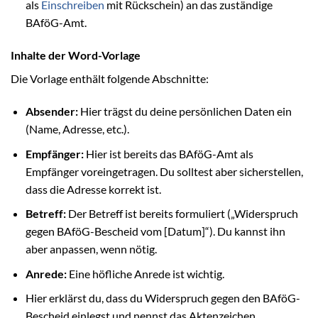
als
Einschreiben
mit Rückschein) an das zuständige
BAföG-Amt.
Inhalte der Word-Vorlage
Die Vorlage enthält folgende Abschnitte:
Absender:
Hier trägst du deine persönlichen Daten ein
(Name, Adresse, etc.).
Empfänger:
Hier ist bereits das BAföG-Amt als
Empfänger voreingetragen. Du solltest aber sicherstellen,
dass die Adresse korrekt ist.
Betreff:
Der Betreff ist bereits formuliert („Widerspruch
gegen BAföG-Bescheid vom [Datum]“). Du kannst ihn
aber anpassen, wenn nötig.
Anrede:
Eine höfliche Anrede ist wichtig.
Hier erklärst du, dass du Widerspruch gegen den BAföG-
Bescheid einlegst und nennst das Aktenzeichen.