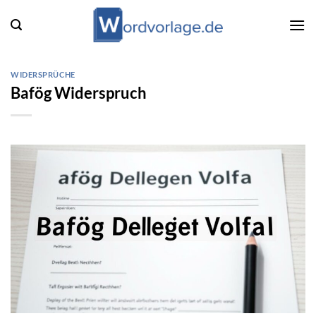
Zum
Inhalt
springen
WIDERSPRÜCHE
Bafög Widerspruch