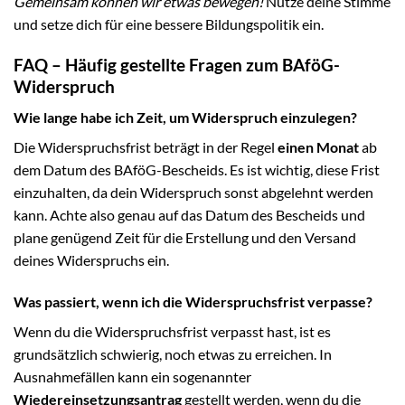
Gemeinsam können wir etwas bewegen!
Nutze deine Stimme
und setze dich für eine bessere Bildungspolitik ein.
FAQ – Häufig gestellte Fragen zum BAföG-
Widerspruch
Wie lange habe ich Zeit, um Widerspruch einzulegen?
Die Widerspruchsfrist beträgt in der Regel
einen Monat
ab
dem Datum des BAföG-Bescheids. Es ist wichtig, diese Frist
einzuhalten, da dein Widerspruch sonst abgelehnt werden
kann. Achte also genau auf das Datum des Bescheids und
plane genügend Zeit für die Erstellung und den Versand
deines Widerspruchs ein.
Was passiert, wenn ich die Widerspruchsfrist verpasse?
Wenn du die Widerspruchsfrist verpasst hast, ist es
grundsätzlich schwierig, noch etwas zu erreichen. In
Ausnahmefällen kann ein sogenannter
Wiedereinsetzungsantrag
gestellt werden, wenn du die