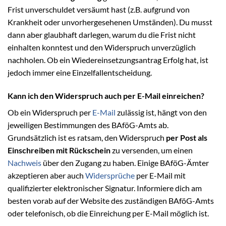
Frist unverschuldet versäumt hast (z.B. aufgrund von
Krankheit oder unvorhergesehenen Umständen). Du musst
dann aber glaubhaft darlegen, warum du die Frist nicht
einhalten konntest und den Widerspruch unverzüglich
nachholen. Ob ein Wiedereinsetzungsantrag Erfolg hat, ist
jedoch immer eine Einzelfallentscheidung.
Kann ich den Widerspruch auch per E-Mail einreichen?
Ob ein Widerspruch per
E-Mail
zulässig ist, hängt von den
jeweiligen Bestimmungen des BAföG-Amts ab.
Grundsätzlich ist es ratsam, den Widerspruch
per Post als
Einschreiben mit Rückschein
zu versenden, um einen
Nachweis
über den Zugang zu haben. Einige BAföG-Ämter
akzeptieren aber auch
Widersprüche
per E-Mail mit
qualifizierter elektronischer Signatur. Informiere dich am
besten vorab auf der Website des zuständigen BAföG-Amts
oder telefonisch, ob die Einreichung per E-Mail möglich ist.