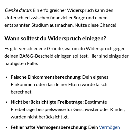
Denke daran:
Ein erfolgreicher Widerspruch kann den
Unterschied zwischen finanzieller Sorge und einem
entspannten Studium ausmachen. Nutze diese Chance!
Wann solltest du Widerspruch einlegen?
Es gibt verschiedene Gründe, warum du Widerspruch gegen
deinen BAföG-Bescheid einlegen solltest. Hier sind einige der
häufigsten Fälle:
Falsche Einkommensberechnung:
Dein eigenes
Einkommen oder das deiner Eltern wurde falsch
berechnet.
Nicht berücksichtigte Freibeträge:
Bestimmte
Freibeträge, beispielsweise für Geschwister oder Kinder,
wurden nicht berücksichtigt.
Fehlerhafte Vermögensberechnung:
Dein
Vermögen