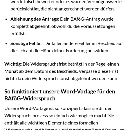
wurde falsch bewertet oder es wurden Vermögenswerte
berücksichtigt, die nicht angerechnet werden dürfen.
Ablehnung des Antrags:
Dein BAföG-Antrag wurde
komplett abgelehnt, obwohl du die Voraussetzungen
erfüllst.
Sonstige Fehler:
Dir fallen andere Fehler im Bescheid auf,
die sich auf die Höhe deiner Förderung auswirken.
Wichtig:
Die Widerspruchsfrist beträgt in der Regel
einen
Monat
ab dem Datum des Bescheids. Verpasse diese Frist
nicht, da dein Widerspruch sonst abgelehnt werden kann!
So funktioniert unsere Word-Vorlage für den
BAföG-Widerspruch
Unsere Word-Vorlage ist so konzipiert, dass sie dir den
Widerspruchsprozess so einfach wie möglich macht. Sie
enthält alle wichtigen Elemente eines formellen
Widerspruchs und bietet dir gleichzeitig genügend Raum, um