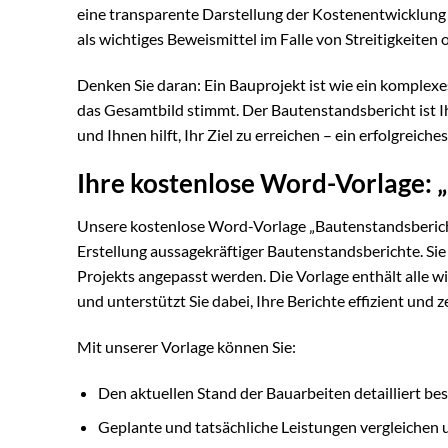
eine transparente Darstellung der Kostenentwicklung u
als wichtiges Beweismittel im Falle von Streitigkeiten
Denken Sie daran: Ein Bauprojekt ist wie ein komplexes 
das Gesamtbild stimmt. Der Bautenstandsbericht ist Ih
und Ihnen hilft, Ihr Ziel zu erreichen – ein erfolgreic
Ihre kostenlose Word-Vorlage: 
Unsere kostenlose Word-Vorlage „Bautenstandsbericht
Erstellung aussagekräftiger Bautenstandsberichte. Sie
Projekts angepasst werden. Die Vorlage enthält alle 
und unterstützt Sie dabei, Ihre Berichte effizient und z
Mit unserer Vorlage können Sie:
Den aktuellen Stand der Bauarbeiten detailliert be
Geplante und tatsächliche Leistungen vergleiche