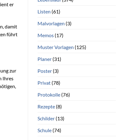
ient er
Listen
(61)
Malvorlagen
(3)
en, damit
en führt
Memos
(17)
Muster Vorlagen
(125)
Planer
(31)
sung zur
Poster
(3)
n Ihres
Privat
(78)
nötigen,
Protokolle
(76)
Rezepte
(8)
Schilder
(13)
Schule
(74)