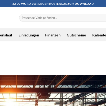
3.500 WORD VORLAGEN KOSTENLOS ZUM DOWNLOAD
enslauf
Einladungen
Finanzen
Gutscheine
Kalende