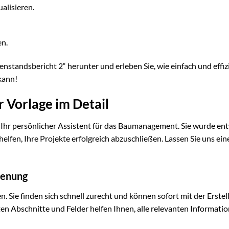
alisieren.
n.
nstandsbericht 2“ herunter und erleben Sie, wie einfach und effiz
kann!
 Vorlage im Detail
t Ihr persönlicher Assistent für das Baumanagement. Sie wurde ent
elfen, Ihre Projekte erfolgreich abzuschließen. Lassen Sie uns ein
ienung
en. Sie finden sich schnell zurecht und können sofort mit der Erste
en Abschnitte und Felder helfen Ihnen, alle relevanten Informati