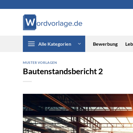
Zum
Inhalt
springen
Alle Kategorien
Bewerbung
Leb
MUSTER VORLAGEN
Bautenstandsbericht 2