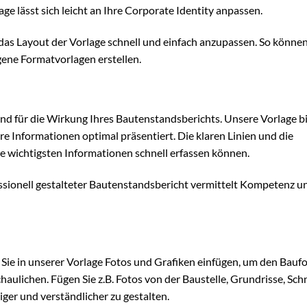
ge lässt sich leicht an Ihre Corporate Identity anpassen.
s Layout der Vorlage schnell und einfach anzupassen. So können 
gene Formatvorlagen erstellen.
end für die Wirkung Ihres Bautenstandsberichts. Unsere Vorlage b
e Informationen optimal präsentiert. Die klaren Linien und die
die wichtigsten Informationen schnell erfassen können.
essionell gestalteter Bautenstandsbericht vermittelt Kompetenz u
Sie in unserer Vorlage Fotos und Grafiken einfügen, um den Baufo
aulichen. Fügen Sie z.B. Fotos von der Baustelle, Grundrisse, Sch
ger und verständlicher zu gestalten.