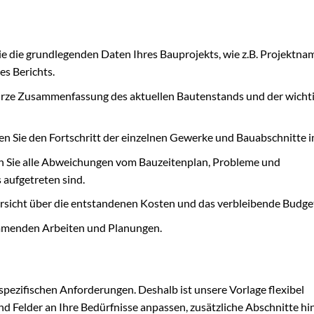
ie die grundlegenden Daten Ihres Bauprojekts, wie z.B. Projektna
es Berichts.
kurze Zusammenfassung des aktuellen Bautenstands und der wicht
n Sie den Fortschritt der einzelnen Gewerke und Bauabschnitte i
 Sie alle Abweichungen vom Bauzeitenplan, Probleme und
aufgetreten sind.
ersicht über die entstandenen Kosten und das verbleibende Budge
ommenden Arbeiten und Planungen.
 spezifischen Anforderungen. Deshalb ist unsere Vorlage flexibel
nd Felder an Ihre Bedürfnisse anpassen, zusätzliche Abschnitte h