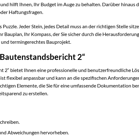
nd hilft Ihnen, Ihr Budget im Auge zu behalten. Darüber hinaus d
 oder Haftungsfragen.
Puzzle. Jeder Stein, jedes Detail muss an der richtigen Stelle sitz
r Bauplan, Ihr Kompass, der Sie sicher durch die Herausforderung
hes und termingerechtes Bauprojekt.
„Bautenstandsbericht 2“
 2“ bietet Ihnen eine professionelle und benutzerfreundliche Lö
 ist flexibel anpassbar und kann an die spezifischen Anforderunge
wichtigen Elemente, die Sie für eine umfassende Dokumentation be
eitsparend zu erstellen.
schreiben.
n und Abweichungen hervorheben.