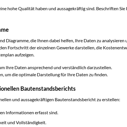
eine hohe Qualität haben und aussagekräftig sind. Beschriften Sie 
amme
d Diagramme, die Ihnen dabei helfen, Ihre Daten zu analysieren 
e den Fortschritt der einzelnen Gewerke darstellen, die Kostenent
enplan aufzeigen.
m Ihre Daten ansprechend und verständlich darzustellen.
 um die optimale Darstellung für Ihre Daten zu finden.
ssionellen Bautenstandsberichts
sionellen und aussagekräftigen Bautenstandsbericht zu erstellen:
nten Informationen erfasst sind.
eit und Vollständigkeit.