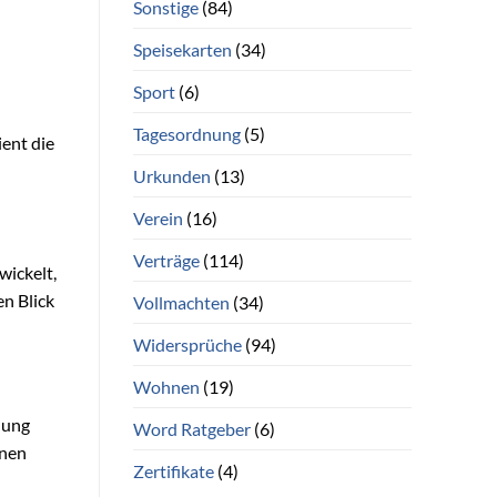
Sonstige
(84)
Speisekarten
(34)
Sport
(6)
Tagesordnung
(5)
ient die
Urkunden
(13)
Verein
(16)
Verträge
(114)
wickelt,
en Blick
Vollmachten
(34)
Widersprüche
(94)
Wohnen
(19)
llung
Word Ratgeber
(6)
onen
Zertifikate
(4)