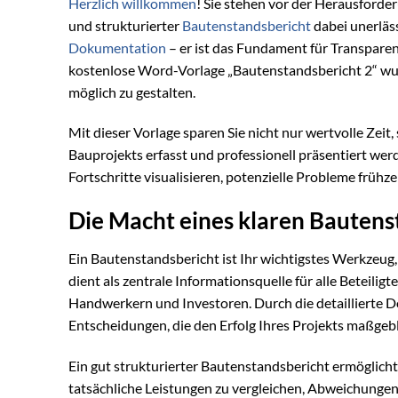
Herzlich willkommen
! Sie stehen vor der Herausforder
und strukturierter
Bautenstandsbericht
dabei unerläss
Dokumentation
– er ist das Fundament für Transparenz
kostenlose Word-Vorlage „Bautenstandsbericht 2“ wurd
möglich zu gestalten.
Mit dieser Vorlage sparen Sie nicht nur wertvolle Zeit
Bauprojekts erfasst und professionell präsentiert werde
Fortschritte visualisieren, potenzielle Probleme früh
Die Macht eines klaren Bautens
Ein Bautenstandsbericht ist Ihr wichtigstes Werkzeug,
dient als zentrale Informationsquelle für alle Beteili
Handwerkern und Investoren. Durch die detaillierte Do
Entscheidungen, die den Erfolg Ihres Projekts maßgebl
Ein gut strukturierter Bautenstandsbericht ermöglicht
tatsächliche Leistungen zu vergleichen, Abweichungen