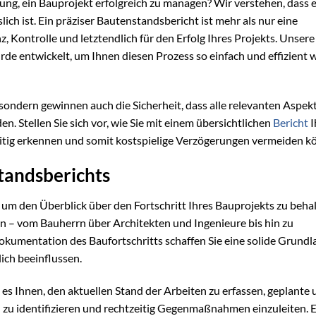
ung, ein Bauprojekt erfolgreich zu managen? Wir verstehen, dass e
lich ist. Ein präziser Bautenstandsbericht ist mehr als nur eine
, Kontrolle und letztendlich für den Erfolg Ihres Projekts. Unsere
e entwickelt, um Ihnen diesen Prozess so einfach und effizient 
, sondern gewinnen auch die Sicherheit, dass alle relevanten Aspek
n. Stellen Sie sich vor, wie Sie mit einem übersichtlichen
Bericht
I
zeitig erkennen und somit kostspielige Verzögerungen vermeiden k
tandsberichts
 um den Überblick über den Fortschritt Ihres Bauprojekts zu behal
gten – vom Bauherrn über Architekten und Ingenieure bis hin zu
kumentation des Baufortschritts schaffen Sie eine solide Grundla
ich beeinflussen.
 es Ihnen, den aktuellen Stand der Arbeiten zu erfassen, geplante
 zu identifizieren und rechtzeitig Gegenmaßnahmen einzuleiten. E