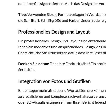
oder überflüssige entfernen. Auch das Design der Vorla
Tipp:
Verwenden Sie die Formatvorlagen in Word, um da
die Schriftart, Schriftgröße und Farben ändern oder ei
Professionelles Design und Layout
Ein professionelles Design und Layout sind entscheid
Ihnen ein modernes und ansprechendes Design, das Ihr
übersichtliche Struktur sorgen dafür, dass Ihre Leser 
Denken Sie daran:
Der erste Eindruck zählt! Ein prof
Seriosität.
Integration von Fotos und Grafiken
Bilder sagen mehr als tausend Worte. Deshalb können 
zu visualisieren und komplexe Sachverhalte zu veransch
oder 3D-Visualisierungen ein, um Ihren Bericht lebendi