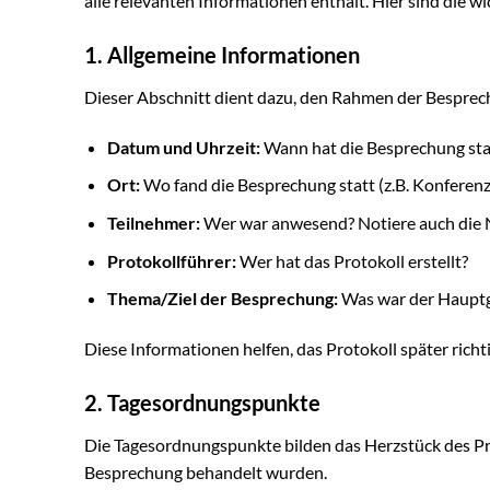
alle relevanten Informationen enthält. Hier sind die wi
1. Allgemeine Informationen
Dieser Abschnitt dient dazu, den Rahmen der Besprech
Datum und Uhrzeit:
Wann hat die Besprechung st
Ort:
Wo fand die Besprechung statt (z.B. Konferen
Teilnehmer:
Wer war anwesend? Notiere auch die Na
Protokollführer:
Wer hat das Protokoll erstellt?
Thema/Ziel der Besprechung:
Was war der Hauptg
Diese Informationen helfen, das Protokoll später rich
2. Tagesordnungspunkte
Die Tagesordnungspunkte bilden das Herzstück des Pr
Besprechung behandelt wurden.