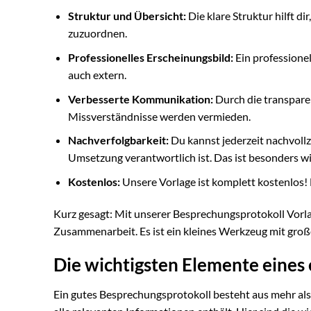
Struktur und Übersicht:
Die klare Struktur hilft d
zuzuordnen.
Professionelles Erscheinungsbild:
Ein professione
auch extern.
Verbesserte Kommunikation:
Durch die transpar
Missverständnisse werden vermieden.
Nachverfolgbarkeit:
Du kannst jederzeit nachvoll
Umsetzung verantwortlich ist. Das ist besonders wic
Kostenlos:
Unsere Vorlage ist komplett kostenlos! 
Kurz gesagt: Mit unserer Besprechungsprotokoll Vorlage
Zusammenarbeit. Es ist ein kleines Werkzeug mit großer 
Die wichtigsten Elemente eines
Ein gutes Besprechungsprotokoll besteht aus mehr als 