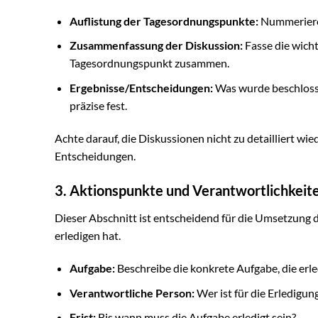
Auflistung der Tagesordnungspunkte:
Nummeriere 
Zusammenfassung der Diskussion:
Fasse die wich
Tagesordnungspunkt zusammen.
Ergebnisse/Entscheidungen:
Was wurde beschlosse
präzise fest.
Achte darauf, die Diskussionen nicht zu detailliert w
Entscheidungen.
3. Aktionspunkte und Verantwortlichkeit
Dieser Abschnitt ist entscheidend für die Umsetzung
erledigen hat.
Aufgabe:
Beschreibe die konkrete Aufgabe, die erl
Verantwortliche Person:
Wer ist für die Erledigun
Frist:
Bis wann muss die Aufgabe erledigt sein?