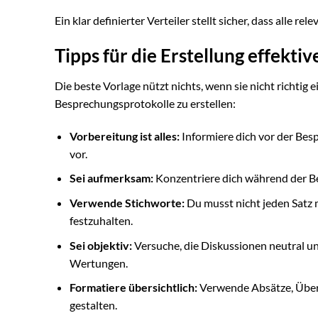
Ein klar definierter Verteiler stellt sicher, dass alle 
Tipps für die Erstellung effekt
Die beste Vorlage nützt nichts, wenn sie nicht richtig e
Besprechungsprotokolle zu erstellen:
Vorbereitung ist alles:
Informiere dich vor der Be
vor.
Sei aufmerksam:
Konzentriere dich während der Be
Verwende Stichworte:
Du musst nicht jeden Satz 
festzuhalten.
Sei objektiv:
Versuche, die Diskussionen neutral u
Wertungen.
Formatiere übersichtlich:
Verwende Absätze, Übersc
gestalten.