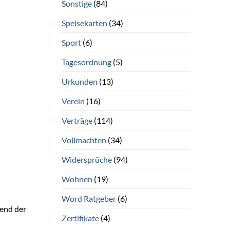
Sonstige
(84)
Speisekarten
(34)
Sport
(6)
Tagesordnung
(5)
Urkunden
(13)
Verein
(16)
Verträge
(114)
Vollmachten
(34)
Widersprüche
(94)
Wohnen
(19)
Word Ratgeber
(6)
rend der
Zertifikate
(4)