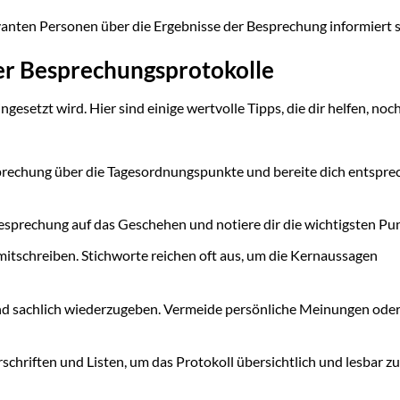
relevanten Personen über die Ergebnisse der Besprechung informiert s
iver Besprechungsprotokolle
ingesetzt wird. Hier sind einige wertvolle Tipps, die dir helfen, noc
sprechung über die Tagesordnungspunkte und bereite dich entspr
sprechung auf das Geschehen und notiere dir die wichtigsten Pu
mitschreiben. Stichworte reichen oft aus, um die Kernaussagen
nd sachlich wiederzugeben. Vermeide persönliche Meinungen ode
hriften und Listen, um das Protokoll übersichtlich und lesbar zu