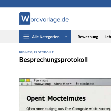
Zum
Inhalt
springen
Alle Kategorien
Bewerbung
Leb
BUSINESS
,
PROTOKOLLE
Besprechungsprotokoll