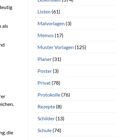
deutig
Listen
(61)
Malvorlagen
(3)
 als
Memos
(17)
und
Muster Vorlagen
(125)
Planer
(31)
Poster
(3)
Privat
(78)
Protokolle
(76)
rer
eichen.
Rezepte
(8)
Schilder
(13)
Schule
(74)
ng, die