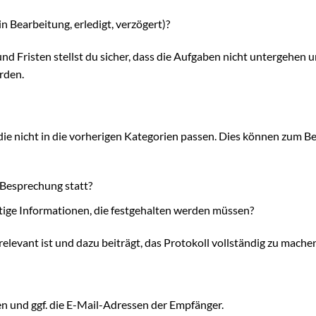
in Bearbeitung, erledigt, verzögert)?
d Fristen stellst du sicher, dass die Aufgaben nicht untergehen u
rden.
die nicht in die vorherigen Kategorien passen. Dies können zum Be
Besprechung statt?
tige Informationen, die festgehalten werden müssen?
 relevant ist und dazu beiträgt, das Protokoll vollständig zu mache
en und ggf. die E-Mail-Adressen der Empfänger.