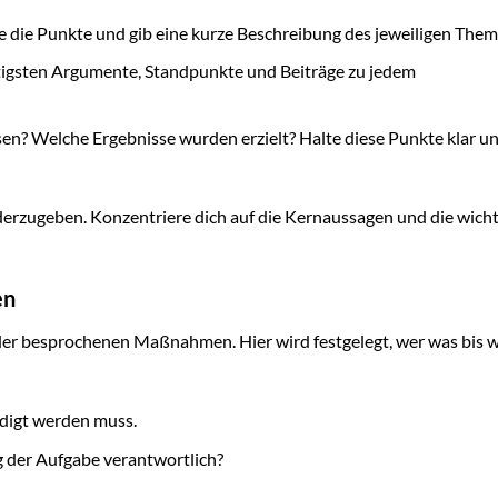
die Punkte und gib eine kurze Beschreibung des jeweiligen Them
tigsten Argumente, Standpunkte und Beiträge zu jedem
n? Welche Ergebnisse wurden erzielt? Halte diese Punkte klar u
iederzugeben. Konzentriere dich auf die Kernaussagen und die wich
en
 der besprochenen Maßnahmen. Hier wird festgelegt, wer was bis 
edigt werden muss.
g der Aufgabe verantwortlich?