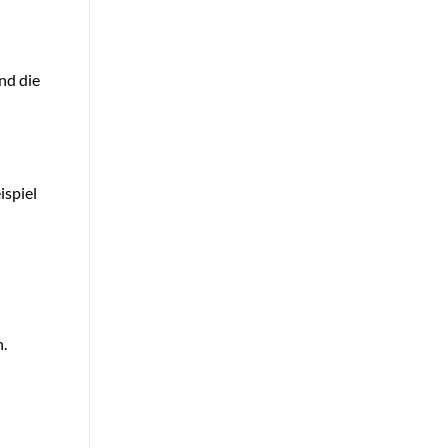
nd die
ispiel
n.