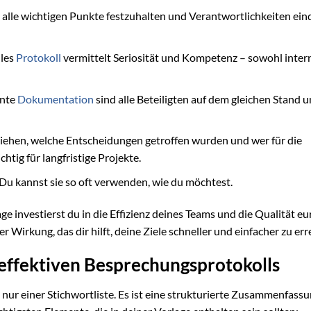
ir, alle wichtigen Punkte festzuhalten und Verantwortlichkeiten ein
lles
Protokoll
vermittelt Seriosität und Kompetenz – sowohl intern
ente
Dokumentation
sind alle Beteiligten auf dem gleichen Stand 
ziehen, welche Entscheidungen getroffen wurden und wer für die
htig für langfristige Projekte.
Du kannst sie so oft verwenden, wie du möchtest.
 investierst du in die Effizienz deines Teams und die Qualität eu
Wirkung, das dir hilft, deine Ziele schneller und einfacher zu err
 effektiven Besprechungsprotokolls
nur einer Stichwortliste. Es ist eine strukturierte Zusammenfassu