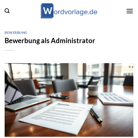
Zum
Inhalt
springen
BEWERBUNG
Bewerbung als Administrator