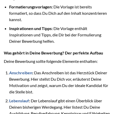
Formatierungsvorlagen:
Die Vorlage ist bereits
formatiert, so dass Du Dich auf den Inhalt konzentrieren
kannst.
Inspirationen und Tipps:
Die Vorlage enthält
Inspirationen und Tipps, die Dir bei der Formulierung
Deiner Bewerbung helfen.
Was gehört in Deine Bewerbung? Der perfekte Aufbau
Deine Bewerbung sollte folgende Elemente enthalten:
Anschreiben
:
Das Anschreiben ist das Herzstück Deiner
Bewerbung. Hier stellst Du Dich vor, erläuterst Deine
Motivation und zeigst, warum Du der ideale Kandidat für
die Stelle bist.
Lebenslauf
:
Der Lebenslauf gibt einen Überblick über
Deinen bisherigen Werdegang. Hier listest Du Deine
Ausbildung, Berufserfahrung, Kenntnisse und Fähigkeiten