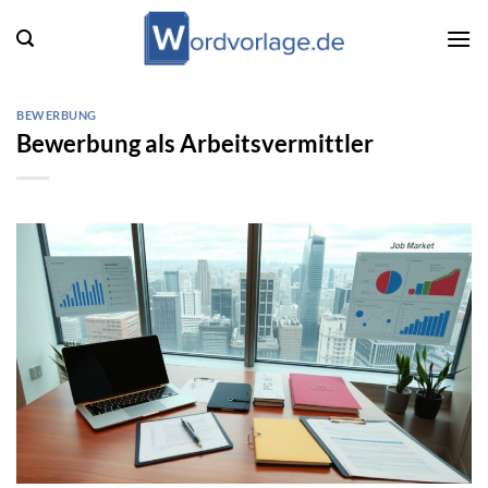
Zum
Inhalt
springen
BEWERBUNG
Bewerbung als Arbeitsvermittler