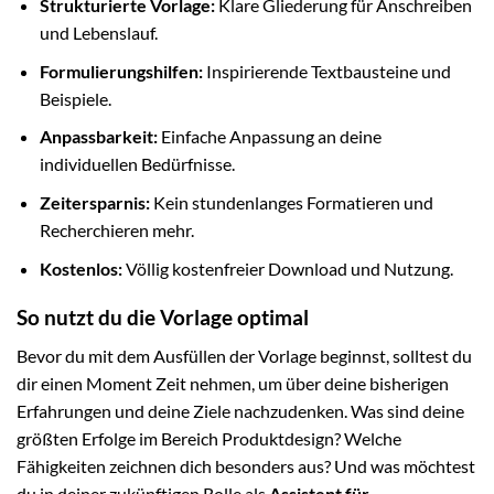
Strukturierte Vorlage:
Klare Gliederung für Anschreiben
und Lebenslauf.
Formulierungshilfen:
Inspirierende Textbausteine und
Beispiele.
Anpassbarkeit:
Einfache Anpassung an deine
individuellen Bedürfnisse.
Zeitersparnis:
Kein stundenlanges Formatieren und
Recherchieren mehr.
Kostenlos:
Völlig kostenfreier Download und Nutzung.
So nutzt du die Vorlage optimal
Bevor du mit dem Ausfüllen der Vorlage beginnst, solltest du
dir einen Moment Zeit nehmen, um über deine bisherigen
Erfahrungen und deine Ziele nachzudenken. Was sind deine
größten Erfolge im Bereich Produktdesign? Welche
Fähigkeiten zeichnen dich besonders aus? Und was möchtest
du in deiner zukünftigen Rolle als
Assistent für