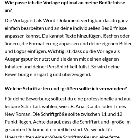
Wie passe ich die Vorlage optimal an meine Bedürfnisse
an?
Die Vorlage ist als Word-Dokument verfügbar, das du ganz
einfach bearbeiten und an deine individuellen Bedürfnisse
anpassen kannst. Du kannst Texte hinzufügen, löschen oder
ändern, die Formatierung anpassen und deine eigenen Bilder
und Logos einfügen. Wichtig ist, dass du die Vorlage als
Ausgangspunkt nutzt und sie dann mit deinen eigenen
Inhalten und deiner Persönlichkeit füllst. So wird deine
Bewerbung einzigartig und überzeugend.
Welche Schriftarten und -größen sollte ich verwenden?
Für deine Bewerbung solltest du eine professionelle und gut
lesbare Schriftart wählen, wie z.B. Arial, Calibri oder Times
New Roman. Die Schriftgröße sollte zwischen 11 und 12
Punkt liegen. Achte darauf, dass die Schriftart und -größe im
gesamten Dokument einheitlich sind. Verwende für
Überschriften eine größere Schriftgröße und eine fette