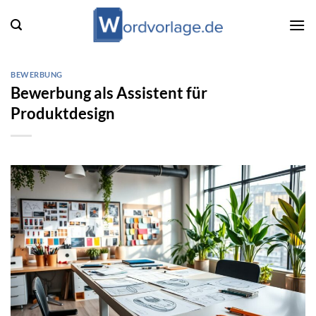
Zum
Inhalt
springen
BEWERBUNG
Bewerbung als Assistent für
Produktdesign