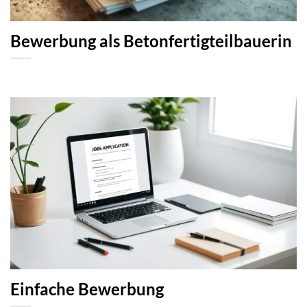
Bewerbung als Betonfertigteilbauerin
Einfache Bewerbung