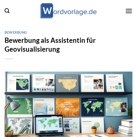
Zum
Inhalt
springen
BEWERBUNG
Bewerbung als Assistentin für
Geovisualisierung