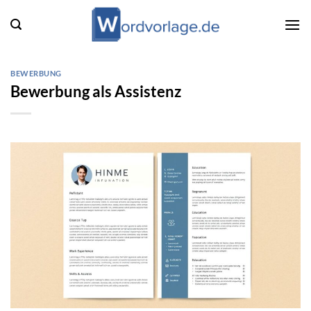
Zum
Inhalt
springen
BEWERBUNG
Bewerbung als Assistenz