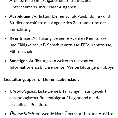
Arbeitsstellen mit Angabe des Zeitraums, des
Unternehmens und Deiner Aufgaben
Ausbildung:
Auflistung Deiner Schul-, Ausbildungs- und
Studienabschlüsse mit Angabe des Zeitraums und der
Einrichtung
Kenntnisse:
Auflistung Deiner relevanten Kenntnisse
und Fähigkeiten, z.B. Sprachkenntnisse, EDV-Kenntnisse,
Führerschein
Sonstiges:
Auflistung von weiteren relevanten
Informationen, z.B. Ehrenämter, Weiterbildungen, Hobbys
Gestaltungstipps für Deinen Lebenslauf:
Chronologisch:
Liste Deine Erfahrungen in umgekehrt
chronologischer Reihenfolge auf, beginnend mit der
aktuellsten Position.
Übersichtlich:
Verwende klare Überschriften und Absätze,