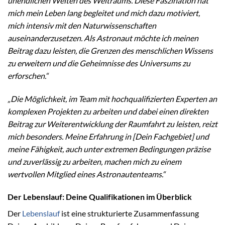
unendlichen Weiten des Weltraums. Diese Faszination hat
mich mein Leben lang begleitet und mich dazu motiviert,
mich intensiv mit den Naturwissenschaften
auseinanderzusetzen. Als Astronaut möchte ich meinen
Beitrag dazu leisten, die Grenzen des menschlichen Wissens
zu erweitern und die Geheimnisse des Universums zu
erforschen.“
„Die Möglichkeit, im Team mit hochqualifizierten Experten an
komplexen Projekten zu arbeiten und dabei einen direkten
Beitrag zur Weiterentwicklung der Raumfahrt zu leisten, reizt
mich besonders. Meine Erfahrung in [Dein Fachgebiet] und
meine Fähigkeit, auch unter extremen Bedingungen präzise
und zuverlässig zu arbeiten, machen mich zu einem
wertvollen Mitglied eines Astronautenteams.“
Der Lebenslauf: Deine Qualifikationen im Überblick
Der
Lebenslauf
ist eine strukturierte Zusammenfassung