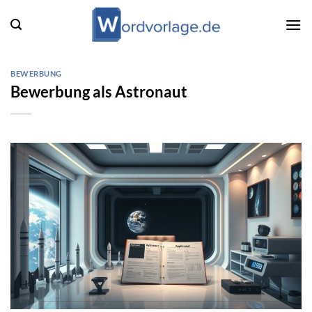
Zum
Inhalt
springen
BEWERBUNG
Bewerbung als Astronaut