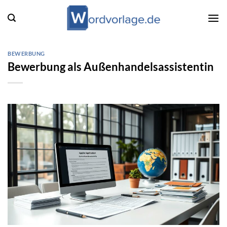
Zum
Inhalt
springen
BEWERBUNG
Bewerbung als Außenhandelsassistentin