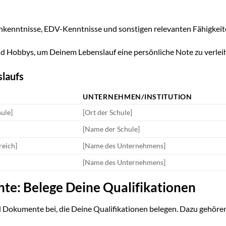
hkenntnisse, EDV-Kenntnisse und sonstigen relevanten Fähigkeit
d Hobbys, um Deinem Lebenslauf eine persönliche Note zu verlei
slaufs
UNTERNEHMEN/INSTITUTION
ule]
[Ort der Schule]
[Name der Schule]
reich]
[Name des Unternehmens]
[Name des Unternehmens]
te: Belege Deine Qualifikationen
 Dokumente bei, die Deine Qualifikationen belegen. Dazu gehöre