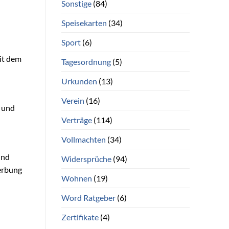
Sonstige
(84)
Speisekarten
(34)
Sport
(6)
it dem
Tagesordnung
(5)
Urkunden
(13)
Verein
(16)
h und
Verträge
(114)
Vollmachten
(34)
und
Widersprüche
(94)
erbung
Wohnen
(19)
Word Ratgeber
(6)
Zertifikate
(4)