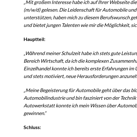
„Mit großem Interesse habe ich auf Ihrer Webseite d
(m/w/d) gelesen. Die Leidenschaft für Automobile und
unterstützen, haben mich zu diesem Berufswunsch gef
und bietet jungen Talenten wie mir die Möglichkeit, sic
Hauptteil:
„Während meiner Schulzeit habe ich stets gute Leistun
Bereich Wirtschaft, da ich die komplexen Zusammen
Einzelhandel konnte ich bereits erste Erfahrungen i
und stets motiviert, neue Herausforderungen anzune
„Meine Begeisterung für Automobile geht über das bloß
Automobilindustrie und bin fasziniert von der Techn
Autowerkstatt konnte ich mein Wissen über Automobile
gewinnen.“
Schluss: