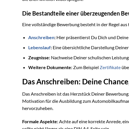
Die Bestandteile einer überzeugenden B
Eine vollständige Bewerbung besteht in der Regel aus
Anschreiben
:
Hier präsentierst Du Dich und Deine 
Lebenslauf
:
Eine übersichtliche Darstellung Deiner
Zeugnisse:
Nachweise Deiner schulischen Leistung
Weitere Dokumente:
Zum Beispiel
Zertifikate
über
Das Anschreiben: Deine Chance
Das Anschreiben ist das Herzstück Deiner Bewerbung. H
Motivation für die Ausbildung zum Automobilkaufman
hervorzuheben.
Formale Aspekte:
Achte auf eine korrekte Anrede, ein
sollte nicht länger als eine DIN A4-Seite sein.