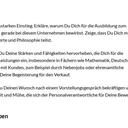
tarken Einstieg. Erkläre, warum Du Dich für die Ausbildung zum
gerade bei diesem Unternehmen bewirbst. Zeige, dass Du Dich m
e und Philosophie teilst.
Du Deine Stärken und Fähigkeiten hervorheben, die Dich für die
 Leistungen ein, insbesondere in Fächern wie Mathematik, Deutsc
 mit Kunden, zum Beispiel durch Nebenjobs oder ehrenamtliche
Deine Begeisterung für den Verkauf.
 Du Deinen Wunsch nach einem Vorstellungsgespräch bekräftigen 
it und Mühe, die sich der Personalverantwortliche für Deine Bew
iben