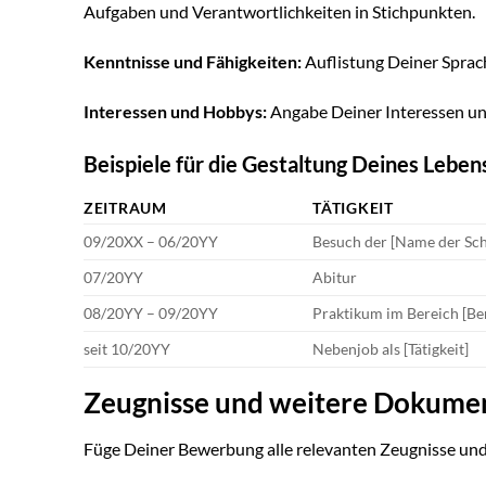
Aufgaben und Verantwortlichkeiten in Stichpunkten.
Kenntnisse und Fähigkeiten:
Auflistung Deiner Sprac
Interessen und Hobbys:
Angabe Deiner Interessen un
Beispiele für die Gestaltung Deines Leben
ZEITRAUM
TÄTIGKEIT
09/20XX – 06/20YY
Besuch der [Name der Sch
07/20YY
Abitur
08/20YY – 09/20YY
Praktikum im Bereich [Be
seit 10/20YY
Nebenjob als [Tätigkeit]
Zeugnisse und weitere Dokumen
Füge Deiner Bewerbung alle relevanten Zeugnisse und