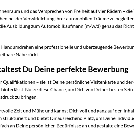
Innenraum und das Versprechen von Freiheit auf vier Rädern – die
hen bei der Verwirklichung ihrer automobilen Träume zu begleite
t die Ausbildung zum Automobilkaufmann (m/w/d) genau das Richt
im Handumdrehen eine professionelle und überzeugende Bewerbun
eifbare Nähe rückt.
staltest Du Deine perfekte Bewerbung
 Qualifikationen – sie ist Deine persönliche Visitenkarte und der 
hinterlässt. Nutze diese Chance, um Dich von Deiner besten Seite
sdruck zu bringen.
tvolle Zeit und Mühe und kannst Dich voll und ganz auf den Inhal
 strukturiert und bietet Dir ausreichend Platz, um Deine individu
fach an Deine persönlichen Bedürfnisse an und gestalte eine Bew