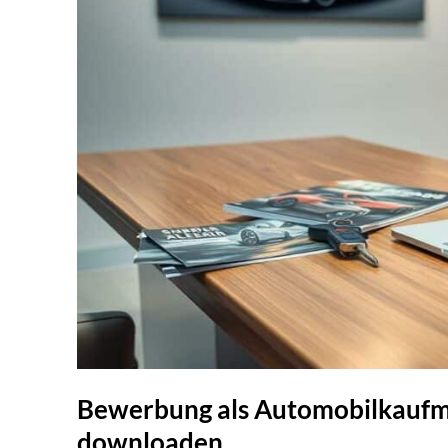
Bewerbung als Automobilkaufma
downloaden