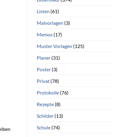
Listen
(61)
Malvorlagen
(3)
Memos
(17)
Muster Vorlagen
(125)
Planer
(31)
Poster
(3)
Privat
(78)
Protokolle
(76)
Rezepte
(8)
Schilder
(13)
Schule
(74)
eiben