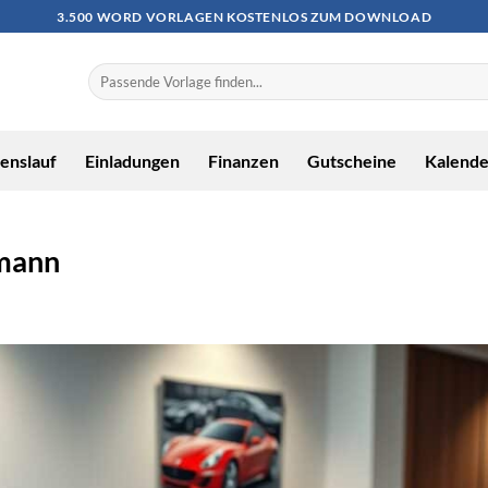
3.500 WORD VORLAGEN KOSTENLOS ZUM DOWNLOAD
enslauf
Einladungen
Finanzen
Gutscheine
Kalende
fmann