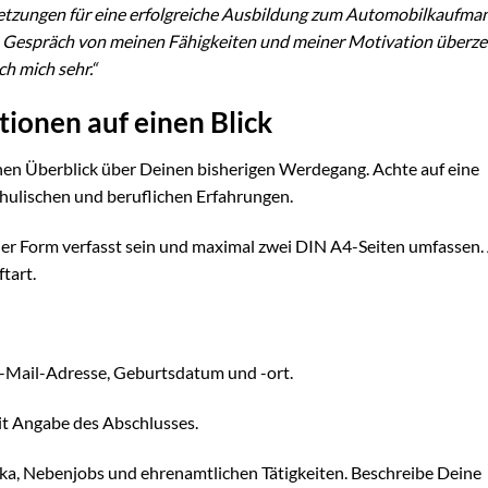
ssetzungen für eine erfolgreiche Ausbildung zum Automobilkaufma
en Gespräch von meinen Fähigkeiten und meiner Motivation überz
h mich sehr.“
tionen auf einen Blick
nen Überblick über Deinen bisherigen Werdegang. Achte auf eine
chulischen und beruflichen Erfahrungen.
cher Form verfasst sein und maximal zwei DIN A4-Seiten umfassen.
tart.
-Mail-Adresse, Geburtsdatum und -ort.
it Angabe des Abschlusses.
ika, Nebenjobs und ehrenamtlichen Tätigkeiten. Beschreibe Deine