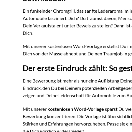
Ein funkelnder Chromgrill, das sanfte Lederaroma im 
Automobile fasziniert Dich? Du träumst davon, Mensc
Dein Verkaufstalent unter Beweis zu stellen? Dann is
Dich!
Mit unserer kostenlosen Word-Vorlage erstellst Du 
Dich von der Masse abhebt und Deinen Traumjob in gr
Der erste Eindruck zählt: So ge
Eine Bewerbung ist mehr als nur eine Auflistung Deiner
Eindruck, den Du bei Deinem potenziellen Arbeitgeber 
zeigen und Deine Leidenschaft für Automobile zum Au
Mit unserer
kostenlosen Word-Vorlage
sparst Du wer
Bewerbung konzentrieren. Die Vorlage ist übersichtlich
Stärken und Erfahrungen hervorzuheben. Passe sie ein
die Dich wirklich widerspiegelt.