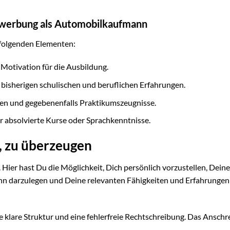
ewerbung als Automobilkaufmann
 folgenden Elementen:
Motivation für die Ausbildung.
 bisherigen schulischen und beruflichen Erfahrungen.
en und gegebenenfalls Praktikumszeugnisse.
 absolvierte Kurse oder Sprachkenntnisse.
, zu überzeugen
ier hast Du die Möglichkeit, Dich persönlich vorzustellen, Deine
n darzulegen und Deine relevanten Fähigkeiten und Erfahrungen
e klare Struktur und eine fehlerfreie Rechtschreibung. Das Anschr