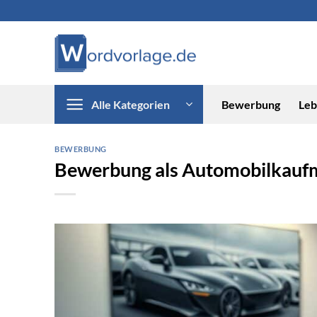
Zum
Inhalt
springen
Alle Kategorien
Bewerbung
Leb
BEWERBUNG
Bewerbung als Automobilkau