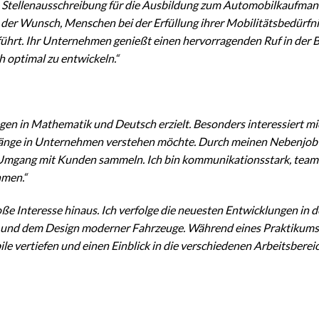
ie Stellenausschreibung für die Ausbildung zum Automobilkaufma
 der Wunsch, Menschen bei der Erfüllung ihrer Mobilitätsbedürfni
ührt. Ihr Unternehmen genießt einen hervorragenden Ruf in der 
h optimal zu entwickeln.“
gen in Mathematik und Deutsch erzielt. Besonders interessiert mi
hänge in Unternehmen verstehen möchte. Durch meinen Nebenjob
m Umgang mit Kunden sammeln. Ich bin kommunikationsstark, team
hmen.“
e Interesse hinaus. Ich verfolge die neuesten Entwicklungen in d
ik und dem Design moderner Fahrzeuge. Während eines Praktikums 
 vertiefen und einen Einblick in die verschiedenen Arbeitsberei