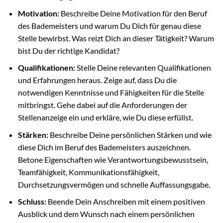
Motivation:
Beschreibe Deine Motivation für den Beruf
des Bademeisters und warum Du Dich für genau diese
Stelle bewirbst. Was reizt Dich an dieser Tätigkeit? Warum
bist Du der richtige Kandidat?
Qualifikationen:
Stelle Deine relevanten Qualifikationen
und Erfahrungen heraus. Zeige auf, dass Du die
notwendigen Kenntnisse und Fähigkeiten für die Stelle
mitbringst. Gehe dabei auf die Anforderungen der
Stellenanzeige ein und erkläre, wie Du diese erfüllst.
Stärken:
Beschreibe Deine persönlichen Stärken und wie
diese Dich im Beruf des Bademeisters auszeichnen.
Betone Eigenschaften wie Verantwortungsbewusstsein,
Teamfähigkeit, Kommunikationsfähigkeit,
Durchsetzungsvermögen und schnelle Auffassungsgabe.
Schluss:
Beende Dein Anschreiben mit einem positiven
Ausblick und dem Wunsch nach einem persönlichen