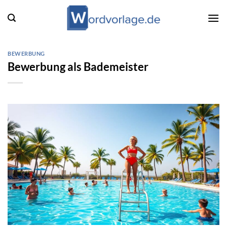
Zum
Inhalt
springen
BEWERBUNG
Bewerbung als Bademeister