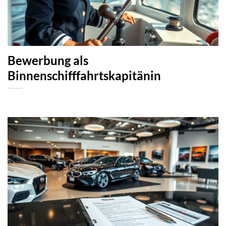
Bewerbung als
Binnenschifffahrtskapitänin