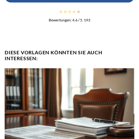
Bewertungen:
4.6
/ 5.
193
DIESE VORLAGEN KÖNNTEN SIE AUCH
INTERESSEN: