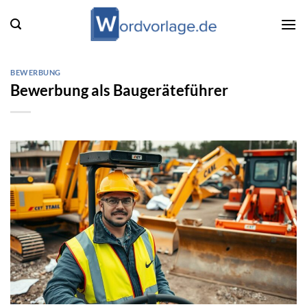
Zum
Inhalt
springen
BEWERBUNG
Bewerbung als Baugeräteführer