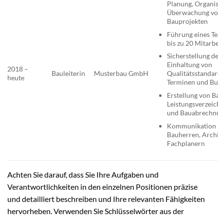
Planung, Organi
Überwachung v
Bauprojekten
Führung eines T
bis zu 20 Mitarb
Sicherstellung d
Einhaltung von
2018 –
Bauleiterin
Musterbau GmbH
Qualitätsstandar
heute
Terminen und Bu
Erstellung von B
Leistungsverzeic
und Bauabrechn
Kommunikation 
Bauherren, Arch
Fachplanern
Achten Sie darauf, dass Sie Ihre Aufgaben und
Verantwortlichkeiten in den einzelnen Positionen präzise
und detailliert beschreiben und Ihre relevanten Fähigkeiten
hervorheben. Verwenden Sie Schlüsselwörter aus der