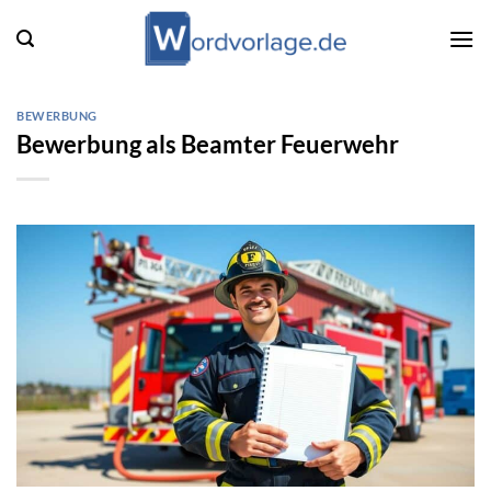
Zum
Inhalt
springen
BEWERBUNG
Bewerbung als Beamter Feuerwehr