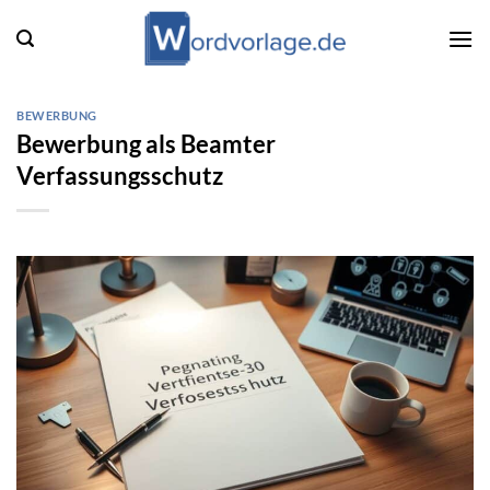
Zum
Inhalt
springen
BEWERBUNG
Bewerbung als Beamter
Verfassungsschutz