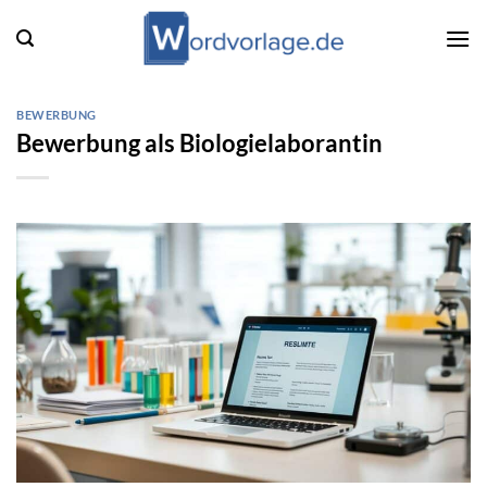
Zum
Inhalt
springen
BEWERBUNG
Bewerbung als Biologielaborantin