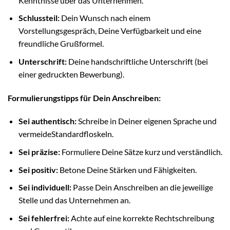
Kenntnisse über das Unternehmen.
Schlussteil:
Dein Wunsch nach einem
Vorstellungsgespräch, Deine Verfügbarkeit und eine
freundliche Grußformel.
Unterschrift:
Deine handschriftliche Unterschrift (bei
einer gedruckten Bewerbung).
Formulierungstipps für Dein Anschreiben:
Sei authentisch:
Schreibe in Deiner eigenen Sprache und
vermeideStandardfloskeln.
Sei präzise:
Formuliere Deine Sätze kurz und verständlich.
Sei positiv:
Betone Deine Stärken und Fähigkeiten.
Sei individuell:
Passe Dein Anschreiben an die jeweilige
Stelle und das Unternehmen an.
Sei fehlerfrei:
Achte auf eine korrekte Rechtschreibung