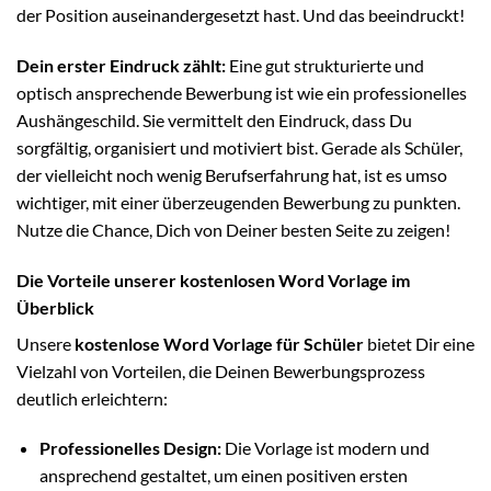
der Position auseinandergesetzt hast. Und das beeindruckt!
Dein erster Eindruck zählt:
Eine gut strukturierte und
optisch ansprechende Bewerbung ist wie ein professionelles
Aushängeschild. Sie vermittelt den Eindruck, dass Du
sorgfältig, organisiert und motiviert bist. Gerade als Schüler,
der vielleicht noch wenig Berufserfahrung hat, ist es umso
wichtiger, mit einer überzeugenden Bewerbung zu punkten.
Nutze die Chance, Dich von Deiner besten Seite zu zeigen!
Die Vorteile unserer kostenlosen Word Vorlage im
Überblick
Unsere
kostenlose Word Vorlage für Schüler
bietet Dir eine
Vielzahl von Vorteilen, die Deinen Bewerbungsprozess
deutlich erleichtern:
Professionelles Design:
Die Vorlage ist modern und
ansprechend gestaltet, um einen positiven ersten