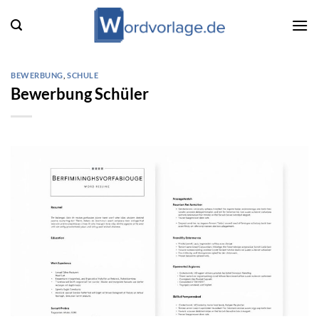
Zum
Inhalt
springen
BEWERBUNG
,
SCHULE
Bewerbung Schüler