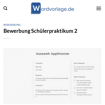
Zum
Inhalt
springen
BEWERBUNG
Bewerbung Schülerpraktikum 2