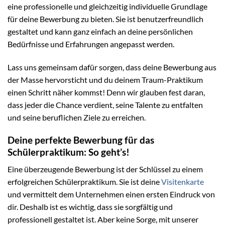
eine professionelle und gleichzeitig individuelle Grundlage
für deine Bewerbung zu bieten. Sie ist benutzerfreundlich
gestaltet und kann ganz einfach an deine persönlichen
Bedürfnisse und Erfahrungen angepasst werden.
Lass uns gemeinsam dafür sorgen, dass deine Bewerbung aus
der Masse hervorsticht und du deinem Traum-Praktikum
einen Schritt näher kommst! Denn wir glauben fest daran,
dass jeder die Chance verdient, seine Talente zu entfalten
und seine beruflichen Ziele zu erreichen.
Deine perfekte Bewerbung für das
Schülerpraktikum: So geht’s!
Eine überzeugende Bewerbung ist der Schlüssel zu einem
erfolgreichen Schülerpraktikum. Sie ist deine
Visitenkarte
und vermittelt dem Unternehmen einen ersten Eindruck von
dir. Deshalb ist es wichtig, dass sie sorgfältig und
professionell gestaltet ist. Aber keine Sorge, mit unserer