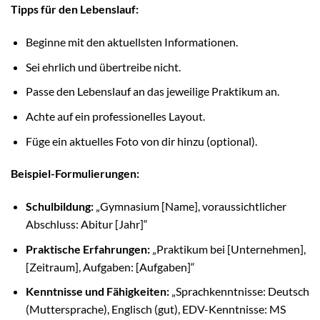
Tipps für den Lebenslauf:
Beginne mit den aktuellsten Informationen.
Sei ehrlich und übertreibe nicht.
Passe den Lebenslauf an das jeweilige Praktikum an.
Achte auf ein professionelles Layout.
Füge ein aktuelles Foto von dir hinzu (optional).
Beispiel-Formulierungen:
Schulbildung:
„Gymnasium [Name], voraussichtlicher
Abschluss: Abitur [Jahr]“
Praktische Erfahrungen:
„Praktikum bei [Unternehmen],
[Zeitraum], Aufgaben: [Aufgaben]“
Kenntnisse und Fähigkeiten:
„Sprachkenntnisse: Deutsch
(Muttersprache), Englisch (gut), EDV-Kenntnisse: MS