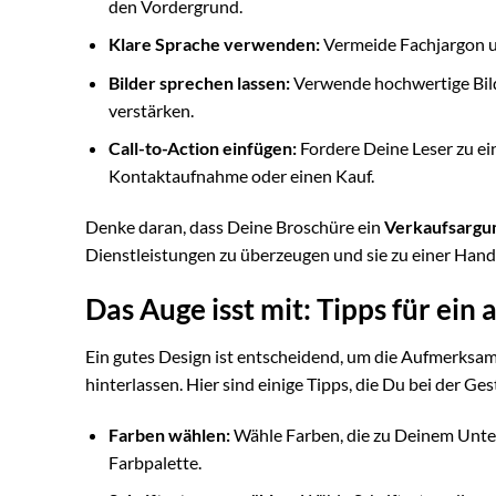
den Vordergrund.
Klare Sprache verwenden:
Vermeide Fachjargon un
Bilder sprechen lassen:
Verwende hochwertige Bild
verstärken.
Call-to-Action einfügen:
Fordere Deine Leser zu ei
Kontaktaufnahme oder einen Kauf.
Denke daran, dass Deine Broschüre ein
Verkaufsargu
Dienstleistungen zu überzeugen und sie zu einer Han
Das Auge isst mit: Tipps für ei
Ein gutes Design ist entscheidend, um die Aufmerksam
hinterlassen. Hier sind einige Tipps, die Du bei der G
Farben wählen:
Wähle Farben, die zu Deinem Unte
Farbpalette.