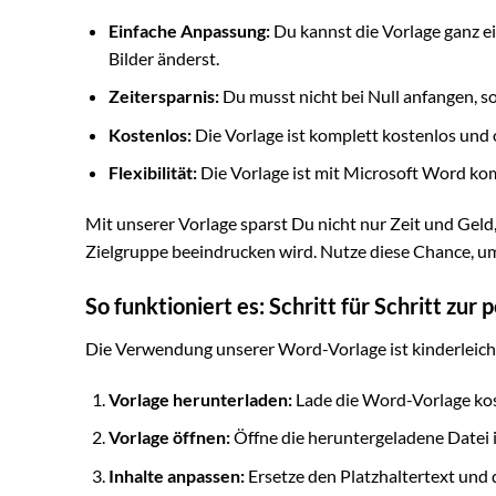
Einfache Anpassung:
Du kannst die Vorlage ganz e
Bilder änderst.
Zeitersparnis:
Du musst nicht bei Null anfangen, s
Kostenlos:
Die Vorlage ist komplett kostenlos und
Flexibilität:
Die Vorlage ist mit Microsoft Word ko
Mit unserer Vorlage sparst Du nicht nur Zeit und Geld
Zielgruppe beeindrucken wird. Nutze diese Chance, um
So funktioniert es: Schritt für Schritt zur
Die Verwendung unserer Word-Vorlage ist kinderleicht.
Vorlage herunterladen:
Lade die Word-Vorlage kos
Vorlage öffnen:
Öffne die heruntergeladene Datei 
Inhalte anpassen:
Ersetze den Platzhaltertext und d