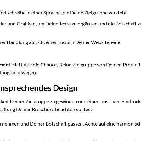
d schreibe in einer Sprache, die Deine Zielgruppe versteht.
er und Grafiken, um Deine Texte zu ergänzen und die Botschaft z
ner Handlung auf, z.B. einen Besuch Deiner Website, eine
ment
ist. Nutze die Chance, Deine Zielgruppe von Deinen Produk
dlung zu bewegen.
n ansprechendes Design
keit Deiner Zielgruppe zu gewinnen und einen positiven Eindruck
estaltung Deiner Broschüre beachten solltest:
rnehmen und Deiner Botschaft passen. Achte auf eine harmonisc