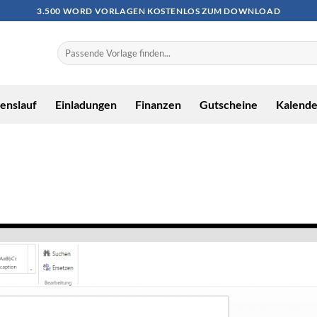
3.500 WORD VORLAGEN KOSTENLOS ZUM DOWNLOAD
enslauf
Einladungen
Finanzen
Gutscheine
Kalende