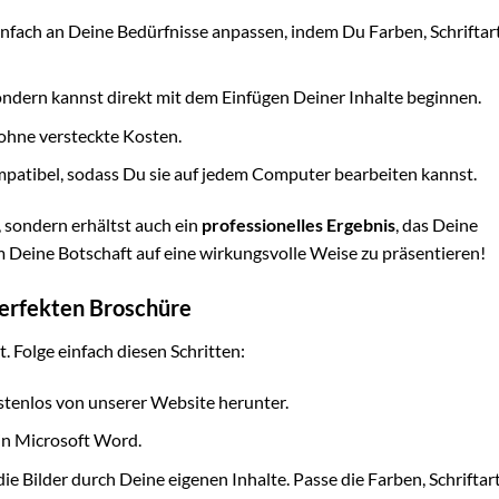
infach an Deine Bedürfnisse anpassen, indem Du Farben, Schrifta
ondern kannst direkt mit dem Einfügen Deiner Inhalte beginnen.
 ohne versteckte Kosten.
mpatibel, sodass Du sie auf jedem Computer bearbeiten kannst.
, sondern erhältst auch ein
professionelles Ergebnis
, das Deine
 Deine Botschaft auf eine wirkungsvolle Weise zu präsentieren!
 perfekten Broschüre
 Folge einfach diesen Schritten:
tenlos von unserer Website herunter.
in Microsoft Word.
ie Bilder durch Deine eigenen Inhalte. Passe die Farben, Schrifta