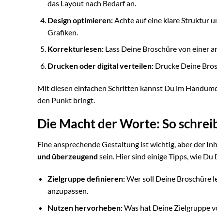
das Layout nach Bedarf an.
Design optimieren:
Achte auf eine klare Struktur 
Grafiken.
Korrekturlesen:
Lass Deine Broschüre von einer a
Drucken oder digital verteilen:
Drucke Deine Brosc
Mit diesen einfachen Schritten kannst Du im Handumdr
den Punkt bringt.
Die Macht der Worte: So schrei
Eine ansprechende Gestaltung ist wichtig, aber der In
und überzeugend
sein. Hier sind einige Tipps, wie Du
Zielgruppe definieren:
Wer soll Deine Broschüre l
anzupassen.
Nutzen hervorheben:
Was hat Deine Zielgruppe vo