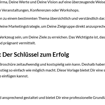
irma, Deine Werte und Deine Vision auf eine überzeugende Weise
 Veranstaltungen, Konferenzen oder Workshops.
en zu einem bestimmten Thema übersichtlich und verständlich dar.
Deine Marketingstrategie, um Deine Zielgruppe direkt anzusprech
erkzeug sein, um Deine Ziele zu erreichen. Das Wichtigste ist, das
nd prägnant vermittelt.
 Der Schlüssel zum Erfolg
Broschüre zeitaufwendig und kostspielig sein kann. Deshalb haben
instieg so einfach wie möglich macht. Diese Vorlage bietet Dir eine 
e einfügen kannst.
 ansprechend gestaltet und bietet Dir eine professionelle Grundl