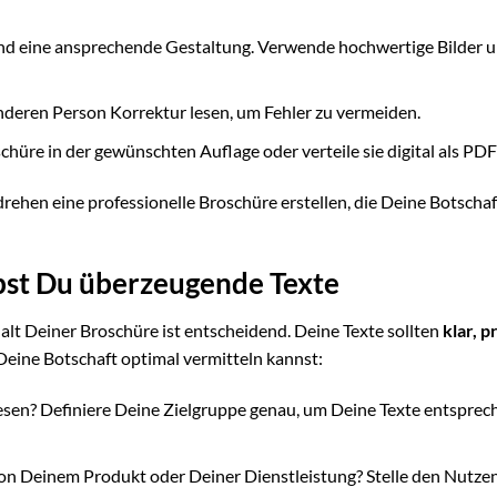
und eine ansprechende Gestaltung. Verwende hochwertige Bilder 
nderen Person Korrektur lesen, um Fehler zu vermeiden.
hüre in der gewünschten Auflage oder verteile sie digital als PDF
ehen eine professionelle Broschüre erstellen, die Deine Botschaf
bst Du überzeugende Texte
halt Deiner Broschüre ist entscheidend. Deine Texte sollten
klar, p
 Deine Botschaft optimal vermitteln kannst:
esen? Definiere Deine Zielgruppe genau, um Deine Texte entspre
n Deinem Produkt oder Deiner Dienstleistung? Stelle den Nutzen 