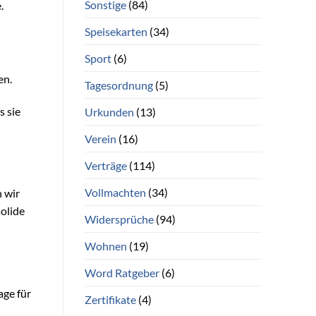
Sonstige
(84)
.
Speisekarten
(34)
Sport
(6)
en.
Tagesordnung
(5)
s sie
Urkunden
(13)
Verein
(16)
Verträge
(114)
Vollmachten
(34)
 wir
solide
Widersprüche
(94)
Wohnen
(19)
Word Ratgeber
(6)
age für
Zertifikate
(4)