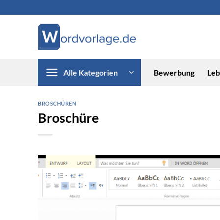
Zum
Inhalt
springen
Alle Kategorien
Bewerbung
Leb
BROSCHÜREN
Broschüre