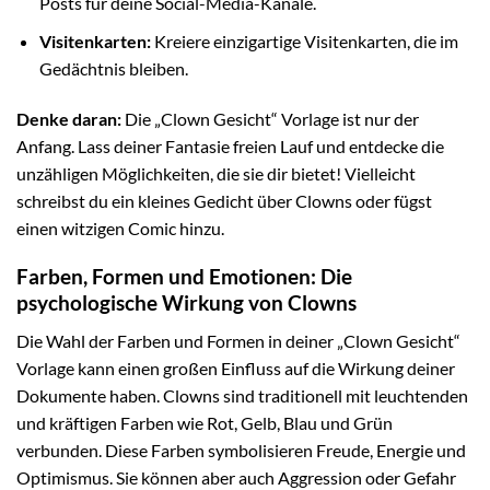
Posts für deine Social-Media-Kanäle.
Visitenkarten:
Kreiere einzigartige Visitenkarten, die im
Gedächtnis bleiben.
Denke daran:
Die „Clown Gesicht“ Vorlage ist nur der
Anfang. Lass deiner Fantasie freien Lauf und entdecke die
unzähligen Möglichkeiten, die sie dir bietet! Vielleicht
schreibst du ein kleines Gedicht über Clowns oder fügst
einen witzigen Comic hinzu.
Farben, Formen und Emotionen: Die
psychologische Wirkung von Clowns
Die Wahl der Farben und Formen in deiner „Clown Gesicht“
Vorlage kann einen großen Einfluss auf die Wirkung deiner
Dokumente haben. Clowns sind traditionell mit leuchtenden
und kräftigen Farben wie Rot, Gelb, Blau und Grün
verbunden. Diese Farben symbolisieren Freude, Energie und
Optimismus. Sie können aber auch Aggression oder Gefahr