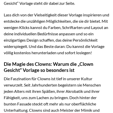
Gesicht“ Vorlage steht dir dabei zur Seite.
Lass dich von der Vielseitigkeit dieser Vorlage inspirieren und
entdecke die unzähligen Möglichkeiten, die sie dir bietet. Mit
wenigen Klicks kannst du Farben, Schriftarten und Layout an
deine individuellen Bedürfnisse anpassen und so ein
einzigartiges Design schaffen, das deine Persönlichkeit
widerspiegelt. Und das Beste daran: Du kannst die Vorlage
völlig kostenlos herunterladen und sofort loslegen!
Die Magie des Clowns: Warum die „Clown
Gesicht“ Vorlage so besonders ist
Die Faszination für Clowns ist tief in unserer Kultur
verwurzelt. Seit Jahrhunderten begeistern sie Menschen
jeden Alters mit ihren Späßen, ihrer Akrobatik und ihrer
Fähigkeit, uns zum Lachen zu bringen. Doch hinter der
bunten Fassade steckt oft mehr als nur oberflächliche
Unterhaltung. Clowns sind auch Meister der Mimik und