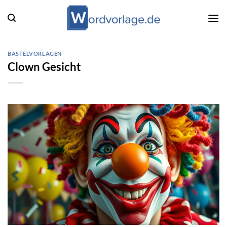
Zum
Inhalt
springen
BASTELVORLAGEN
Clown Gesicht