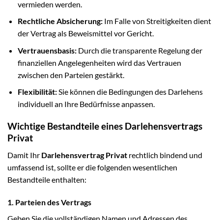
vermieden werden.
Rechtliche Absicherung:
Im Falle von Streitigkeiten dient
der Vertrag als Beweismittel vor Gericht.
Vertrauensbasis:
Durch die transparente Regelung der
finanziellen Angelegenheiten wird das Vertrauen
zwischen den Parteien gestärkt.
Flexibilität:
Sie können die Bedingungen des Darlehens
individuell an Ihre Bedürfnisse anpassen.
Wichtige Bestandteile eines Darlehensvertrags
Privat
Damit Ihr
Darlehensvertrag Privat
rechtlich bindend und
umfassend ist, sollte er die folgenden wesentlichen
Bestandteile enthalten:
1. Parteien des Vertrags
Geben Sie die vollständigen Namen und Adressen des