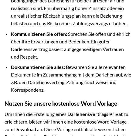
Bedingungen des Darlehens für beide Parteien fair und
realistisch sind. Ein übermäßig hoher Zinssatz oder ein
unrealistischer Rückzahlungsplan kann die Beziehung
belasten und das Risiko eines Zahlungsverzugs erhöhen.
Kommunizieren Sie offen:
Sprechen Sie offen und ehrlich
über Ihre Erwartungen und Bedenken. Ein guter
Darlehensvertrag basiert auf gegenseitigem Vertrauen
und Respekt.
Dokumentieren Sie alles:
Bewahren Sie alle relevanten
Dokumente im Zusammenhang mit dem Darlehen auf, wie
z.B. den Darlehensvertrag, Zahlungsnachweise und
Korrespondenz.
Nutzen Sie unsere kostenlose Word Vorlage
Um Ihnen die Erstellung eines
Darlehensvertrags Privat
zu
erleichtern, bieten wir Ihnen eine kostenlose Word Vorlage
zum Download an. Diese Vorlage enthält alle wesentlichen