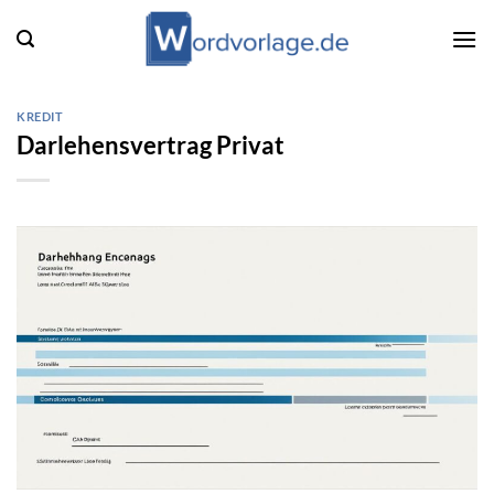
Zum
Inhalt
springen
KREDIT
Darlehensvertrag Privat