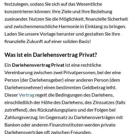
festzulegen, sodass Sie sich auf das Wesentliche
konzentrieren können: Ihre Ziele und Ihre Beziehung
zueinander. Nutzen Sie die Möglichkeit, finanzielle Sicherheit
und zwischenmenschliche Harmonie in Einklang zu bringen.
Laden Sie unsere Vorlage herunter und gestalten Sie Ihre
finanzielle Zukunft auf einer soliden Basis!
Was ist ein Darlehensvertrag Privat?
Ein
Darlehensvertrag Privat
ist eine rechtliche
Vereinbarung zwischen zwei Privatpersonen, bei der eine
Person (der Darlehensgeber) einer anderen Person (dem
Darlehensnehmer) einen bestimmten Geldbetrag leiht.
Dieser
Vertrag
regelt die Bedingungen des Darlehens,
einschließlich der Höhe des Darlehens, des Zinssatzes (falls
zutreffend), des Rückzahlungsplans und der Folgen bei
Zahlungsverzug. Im Gegensatz zu Darlehensverträgen mit
Banken oder anderen Finanzinstituten werden private
Darlehensverträge oft zwischen Freunden,