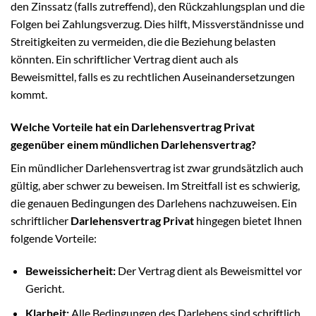
den Zinssatz (falls zutreffend), den Rückzahlungsplan und die
Folgen bei Zahlungsverzug. Dies hilft, Missverständnisse und
Streitigkeiten zu vermeiden, die die Beziehung belasten
könnten. Ein schriftlicher Vertrag dient auch als
Beweismittel, falls es zu rechtlichen Auseinandersetzungen
kommt.
Welche Vorteile hat ein Darlehensvertrag Privat
gegenüber einem mündlichen Darlehensvertrag?
Ein mündlicher Darlehensvertrag ist zwar grundsätzlich auch
gültig, aber schwer zu beweisen. Im Streitfall ist es schwierig,
die genauen Bedingungen des Darlehens nachzuweisen. Ein
schriftlicher
Darlehensvertrag Privat
hingegen bietet Ihnen
folgende Vorteile:
Beweissicherheit:
Der Vertrag dient als Beweismittel vor
Gericht.
Klarheit:
Alle Bedingungen des Darlehens sind schriftlich