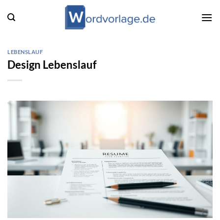
Zum
Inhalt
springen
LEBENSLAUF
Design Lebenslauf