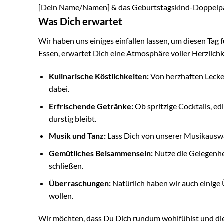
[Dein Name/Namen] & das Geburtstagskind-Doppelp
Was Dich erwartet
Wir haben uns einiges einfallen lassen, um diesen Tag
Essen, erwartet Dich eine Atmosphäre voller Herzlichk
Kulinarische Köstlichkeiten:
Von herzhaften Lecke
dabei.
Erfrischende Getränke:
Ob spritzige Cocktails, ed
durstig bleibt.
Musik und Tanz:
Lass Dich von unserer Musikauswa
Gemütliches Beisammensein:
Nutze die Gelegenhe
schließen.
Überraschungen:
Natürlich haben wir auch einige 
wollen.
Wir möchten, dass Du Dich rundum wohlfühlst und die