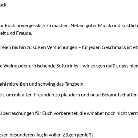
ack
 für Euch unvergesslich zu machen. Neben guter Musik und köstlic
eit und Freude.
reien bis hin zu süßen Versuchungen – für jeden Geschmack ist e
le Weine oder erfrischende Softdrinks – wir sorgen dafür, dass ni
hl mitreißen und schwing das Tanzbein.
it, um mit alten Freunden zu plaudern und neue Bekanntschaften
Überraschungen für Euch vorbereitet, die wir aber noch nicht verr
sen besonderen Tag in vollen Zügen genießt.