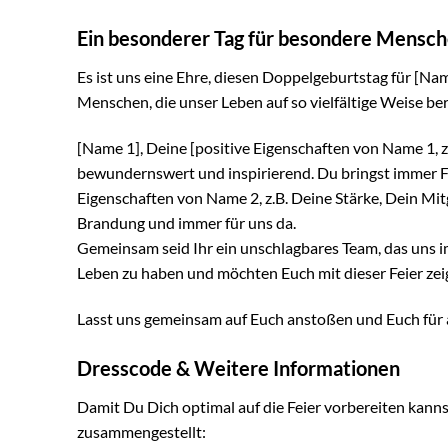
Ein besonderer Tag für besondere Mensc
Es ist uns eine Ehre, diesen Doppelgeburtstag für [Na
Menschen, die unser Leben auf so vielfältige Weise be
[Name 1], Deine [positive Eigenschaften von Name 1, z.
bewundernswert und inspirierend. Du bringst immer F
Eigenschaften von Name 2, z.B. Deine Stärke, Dein Mitge
Brandung und immer für uns da.
Gemeinsam seid Ihr ein unschlagbares Team, das uns i
Leben zu haben und möchten Euch mit dieser Feier zeige
Lasst uns gemeinsam auf Euch anstoßen und Euch für al
Dresscode & Weitere Informationen
Damit Du Dich optimal auf die Feier vorbereiten kanns
zusammengestellt: