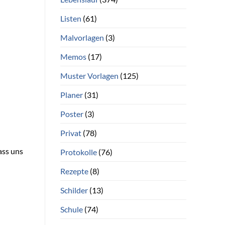
Listen
(61)
Malvorlagen
(3)
Memos
(17)
Muster Vorlagen
(125)
Planer
(31)
Poster
(3)
Privat
(78)
ass uns
Protokolle
(76)
Rezepte
(8)
Schilder
(13)
Schule
(74)