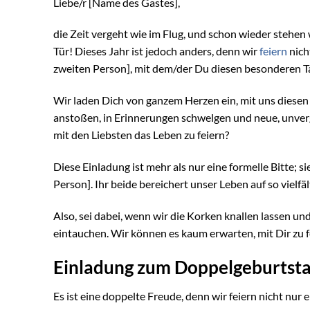
Liebe/r [Name des Gastes],
die Zeit vergeht wie im Flug, und schon wieder stehe
Tür! Dieses Jahr ist jedoch anders, denn wir
feiern
nich
zweiten Person], mit dem/der Du diesen besonderen Tag
Wir laden Dich von ganzem Herzen ein, mit uns diesen
anstoßen, in Erinnerungen schwelgen und neue, unver
mit den Liebsten das Leben zu feiern?
Diese Einladung ist mehr als nur eine formelle Bitte; 
Person]. Ihr beide bereichert unser Leben auf so vielfä
Also, sei dabei, wenn wir die Korken knallen lassen un
eintauchen. Wir können es kaum erwarten, mit Dir zu f
Einladung zum Doppelgeburtsta
Es ist eine doppelte Freude, denn wir feiern nicht nu