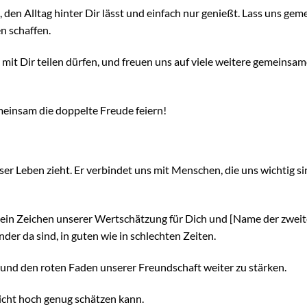
 den Alltag hinter Dir lässt und einfach nur genießt. Lass uns ge
n schaffen.
mit Dir teilen dürfen, und freuen uns auf viele weitere gemeinsa
meinsam die doppelte Freude feiern!
ser Leben zieht. Er verbindet uns mit Menschen, die uns wichtig si
, ein Zeichen unserer Wertschätzung für Dich und [Name der zwei
nder da sind, in guten wie in schlechten Zeiten.
n und den roten Faden unserer Freundschaft weiter zu stärken.
icht hoch genug schätzen kann.