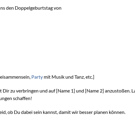
 uns den Doppelgeburtstag von
 Beisammensein,
Party
mit Musik und Tanz, etc.]
it Dir zu verbringen und auf [Name 1] und [Name 2] anzustoßen. L
ungen schaffen!
id, ob Du dabei sein kannst, damit wir besser planen können.