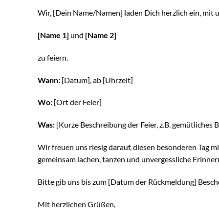
Wir, [Dein Name/Namen] laden Dich herzlich ein, mit
[Name 1]
und
[Name 2]
zu feiern.
Wann:
[Datum], ab [Uhrzeit]
Wo:
[Ort der Feier]
Was:
[Kurze Beschreibung der Feier, z.B. gemütliches
Wir freuen uns riesig darauf, diesen besonderen Tag m
gemeinsam lachen, tanzen und unvergessliche Erinner
Bitte gib uns bis zum [Datum der Rückmeldung] Besche
Mit herzlichen Grüßen,