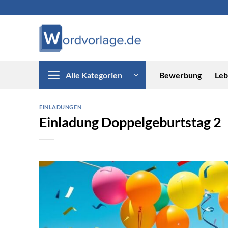
Zum
Inhalt
springen
Alle Kategorien
Bewerbung
Leb
EINLADUNGEN
Einladung Doppelgeburtstag 2