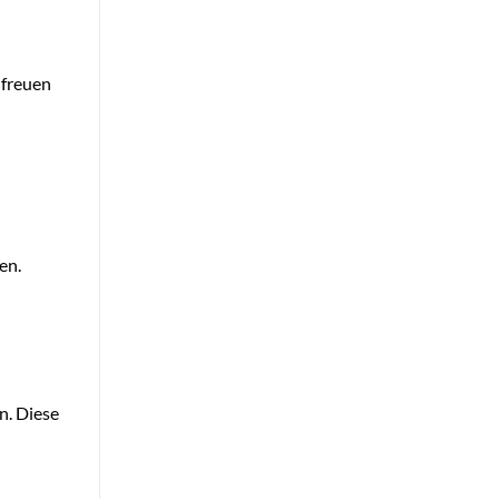
 freuen
en.
n. Diese