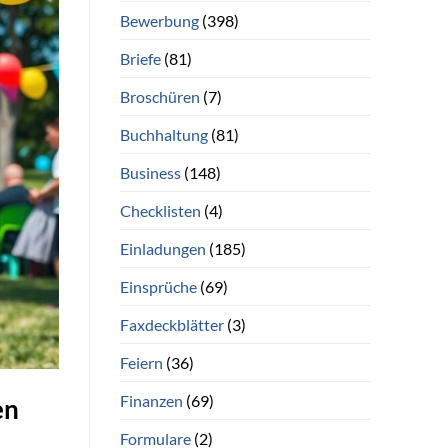
Bewerbung
(398)
Briefe
(81)
Broschüren
(7)
Buchhaltung
(81)
Business
(148)
Checklisten
(4)
Einladungen
(185)
Einsprüche
(69)
Faxdeckblätter
(3)
Feiern
(36)
Finanzen
(69)
en
Formulare
(2)