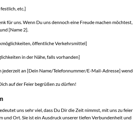
estlich, etc.]
enk für uns. Wenn Du uns dennoch eine Freude machen möchtest,
 und [Name 2].
kmöglichkeiten, öffentliche Verkehrsmittel]
chkeiten in der Nähe, falls vorhanden]
ch jederzeit an [Dein Name/Telefonnummer/E-Mail-Adresse] wend
Dich auf der Feier begrüßen zu dürfen!
um
edeutet uns sehr viel, dass Du Dir die Zeit nimmst, mit uns zu feier
m und Ort. Sie ist ein Ausdruck unserer tiefen Verbundenheit und