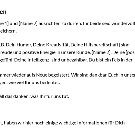
hen
me 1] und [Name 2] ausrichten zu dürfen. Ihr beide seid wundervol
reichern.
B. Dein Humor, Deine Kreativität, Deine Hilfsbereitschaft] sind
reude und positive Energie in unsere Runde.
[Name 2], Deine [pos
fühl, Deine Intelligenz] sind unbezahlbar. Du bist ein Fels in der
mmer wieder aufs Neue begeistert. Wir sind dankbar, Euch in uns
n, wie viel Ihr uns bedeutet.
l das danken, was Ihr für uns tut.
t, haben wir hier noch einige wichtige Informationen für Dich