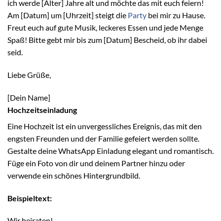
ich werde [Alter] Jahre alt und möchte das mit euch feiern!
Am [Datum] um [Uhrzeit] steigt die
Party
bei mir zu Hause.
Freut euch auf gute Musik, leckeres Essen und jede Menge
Spaß! Bitte gebt mir bis zum [Datum] Bescheid, ob ihr dabei
seid.
Liebe Grüße,
[Dein Name]
Hochzeitseinladung
Eine Hochzeit ist ein unvergessliches Ereignis, das mit den
engsten Freunden und der Familie gefeiert werden sollte.
Gestalte deine WhatsApp Einladung elegant und romantisch.
Füge ein Foto von dir und deinem Partner hinzu oder
verwende ein schönes Hintergrundbild.
Beispieltext:
Wir heiraten!