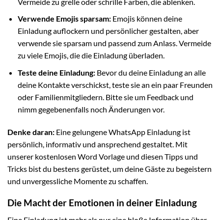
Vermeide zu grelle oder schrille Farben, die ablenken.
Verwende Emojis sparsam:
Emojis können deine
Einladung auflockern und persönlicher gestalten, aber
verwende sie sparsam und passend zum Anlass. Vermeide
zu viele Emojis, die die Einladung überladen.
Teste deine Einladung:
Bevor du deine Einladung an alle
deine Kontakte verschickst, teste sie an ein paar Freunden
oder Familienmitgliedern. Bitte sie um Feedback und
nimm gegebenenfalls noch Änderungen vor.
Denke daran:
Eine gelungene WhatsApp Einladung ist
persönlich, informativ und ansprechend gestaltet. Mit
unserer kostenlosen Word Vorlage und diesen Tipps und
Tricks bist du bestens gerüstet, um deine Gäste zu begeistern
und unvergessliche Momente zu schaffen.
Die Macht der Emotionen in deiner Einladung
Eine Einladung ist mehr als nur eine bloße Information über