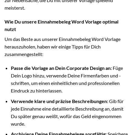
zur Nebensache, die Du mit unserer Vorlage spielend
meisterst.
Wie Du unsere Einnahmebeleg Word Vorlage optimal
nutzt
Um das Beste aus unserer Einnahmebeleg Word Vorlage
herauszuholen, haben wir einige Tipps für Dich
zusammengestellt:
Passe die Vorlage an Dein Corporate Design an:
Füge
Dein Logo hinzu, verwende Deine Firmenfarben und -
schriften, um einen einheitlichen und professionellen
Eindruck zu hinterlassen.
Verwende klare und präzise Beschreibungen:
Gib für
jede Einnahme eine detaillierte Beschreibung an, damit
Du später genau weißt, wofür das Geld eingenommen
wurde.
Archiviere Deine Einnahmebelege sorgfältig:
Speichere