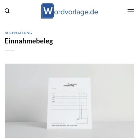
Zum
Inhalt
springen
BUCHHALTUNG
Einnahmebeleg