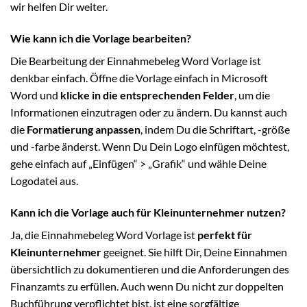
wir helfen Dir weiter.
Wie kann ich die Vorlage bearbeiten?
Die Bearbeitung der Einnahmebeleg Word Vorlage ist
denkbar einfach. Öffne die Vorlage einfach in Microsoft
Word und
klicke in die entsprechenden Felder
, um die
Informationen einzutragen oder zu ändern. Du kannst auch
die
Formatierung anpassen
, indem Du die Schriftart, -größe
und -farbe änderst. Wenn Du Dein Logo einfügen möchtest,
gehe einfach auf „Einfügen“ > „Grafik“ und wähle Deine
Logodatei aus.
Kann ich die Vorlage auch für Kleinunternehmer nutzen?
Ja, die Einnahmebeleg Word Vorlage ist
perfekt für
Kleinunternehmer
geeignet. Sie hilft Dir, Deine Einnahmen
übersichtlich zu dokumentieren und die Anforderungen des
Finanzamts zu erfüllen. Auch wenn Du nicht zur doppelten
Buchführung verpflichtet bist, ist eine sorgfältige