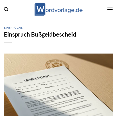
Zum
Inhalt
springen
EINSPRÜCHE
Einspruch Bußgeldbescheid