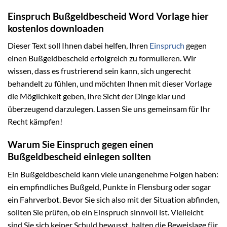
Einspruch Bußgeldbescheid Word Vorlage hier
kostenlos downloaden
Dieser Text soll Ihnen dabei helfen, Ihren
Einspruch
gegen
einen Bußgeldbescheid erfolgreich zu formulieren. Wir
wissen, dass es frustrierend sein kann, sich ungerecht
behandelt zu fühlen, und möchten Ihnen mit dieser Vorlage
die Möglichkeit geben, Ihre Sicht der Dinge klar und
überzeugend darzulegen. Lassen Sie uns gemeinsam für Ihr
Recht kämpfen!
Warum Sie Einspruch gegen einen
Bußgeldbescheid einlegen sollten
Ein Bußgeldbescheid kann viele unangenehme Folgen haben:
ein empfindliches Bußgeld, Punkte in Flensburg oder sogar
ein Fahrverbot. Bevor Sie sich also mit der Situation abfinden,
sollten Sie prüfen, ob ein Einspruch sinnvoll ist. Vielleicht
sind Sie sich keiner Schuld bewusst, halten die Beweislage für