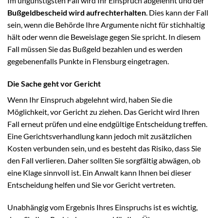
Im ungünstigsten Fall wird Ihr Einspruch abgelehnt und der
Bußgeldbescheid wird aufrechterhalten
. Dies kann der Fall
sein, wenn die Behörde Ihre Argumente nicht für stichhaltig
hält oder wenn die Beweislage gegen Sie spricht. In diesem
Fall müssen Sie das Bußgeld bezahlen und es werden
gegebenenfalls Punkte in Flensburg eingetragen.
Die Sache geht vor Gericht
Wenn Ihr Einspruch abgelehnt wird, haben Sie die
Möglichkeit, vor Gericht zu ziehen. Das Gericht wird Ihren
Fall erneut prüfen und eine endgültige Entscheidung treffen.
Eine Gerichtsverhandlung kann jedoch mit zusätzlichen
Kosten verbunden sein, und es besteht das Risiko, dass Sie
den Fall verlieren. Daher sollten Sie sorgfältig abwägen, ob
eine Klage sinnvoll ist. Ein Anwalt kann Ihnen bei dieser
Entscheidung helfen und Sie vor Gericht vertreten.
Unabhängig vom Ergebnis Ihres Einspruchs ist es wichtig,