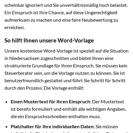
scheinbar ignoriert und Sie unverhältnismäßig hoch belastet.
Ein Einspruch ist Ihre Chance, auf diese Ungerechtigkeit
aufmerksam zu machen und eine faire Neubewertung zu
erreichen.
So hilft Ihnen unsere Word-Vorlage
Unsere kostenlose Word-Vorlage ist speziell auf die Situation
in Niedersachsen zugeschnitten und bietet Ihnen eine
strukturierte Grundlage für Ihren Einspruch. Sie müssen kein
Steuerberater sein, um die Vorlage nutzen zu können. Sie ist
benutzerfreundlich gestaltet und führt Sie Schritt für Schritt
durch den Prozess. Die Vorlage enthält:
Einen Mustertext für Ihren Einspruch:
Der Mustertext
ist bereits formuliert und enthält alle wichtigen Angaben,
die ein Einspruchsschreiben enthalten muss.
Platzhalter für Ihre individuellen Daten:
Sie müssen