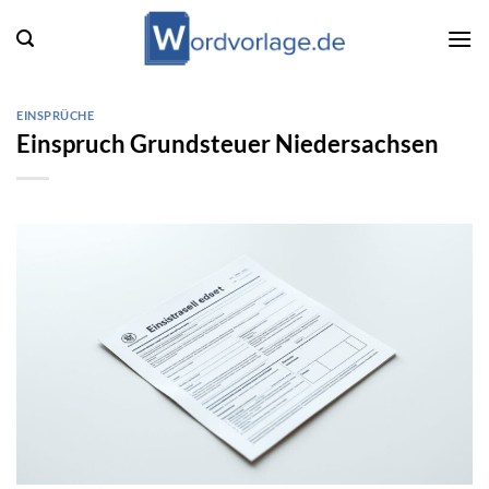
Zum
Inhalt
springen
EINSPRÜCHE
Einspruch Grundsteuer Niedersachsen