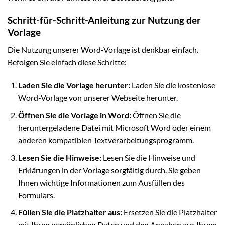
Schritt-für-Schritt-Anleitung zur Nutzung der
Vorlage
Die Nutzung unserer Word-Vorlage ist denkbar einfach.
Befolgen Sie einfach diese Schritte:
Laden Sie die Vorlage herunter:
Laden Sie die kostenlose
Word-Vorlage von unserer Webseite herunter.
Öffnen Sie die Vorlage in Word:
Öffnen Sie die
heruntergeladene Datei mit Microsoft Word oder einem
anderen kompatiblen Textverarbeitungsprogramm.
Lesen Sie die Hinweise:
Lesen Sie die Hinweise und
Erklärungen in der Vorlage sorgfältig durch. Sie geben
Ihnen wichtige Informationen zum Ausfüllen des
Formulars.
Füllen Sie die Platzhalter aus:
Ersetzen Sie die Platzhalter
mit Ihren persönlichen Daten und den Angaben aus Ihrem