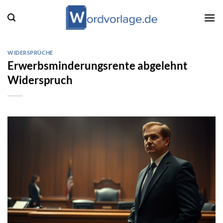
Zum
Inhalt
springen
WIDERSPRÜCHE
Erwerbsminderungsrente abgelehnt
Widerspruch