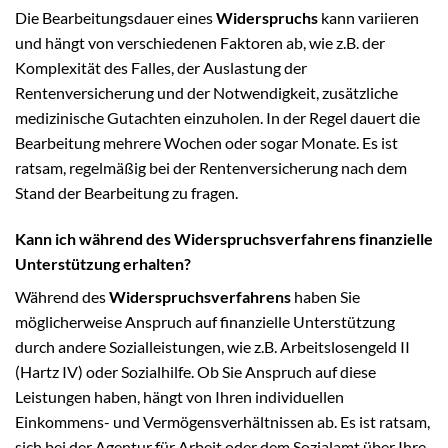
Die Bearbeitungsdauer eines
Widerspruchs
kann variieren
und hängt von verschiedenen Faktoren ab, wie z.B. der
Komplexität des Falles, der Auslastung der
Rentenversicherung und der Notwendigkeit, zusätzliche
medizinische Gutachten einzuholen. In der Regel dauert die
Bearbeitung mehrere Wochen oder sogar Monate. Es ist
ratsam, regelmäßig bei der Rentenversicherung nach dem
Stand der Bearbeitung zu fragen.
Kann ich während des Widerspruchsverfahrens finanzielle
Unterstützung erhalten?
Während des
Widerspruchsverfahrens
haben Sie
möglicherweise Anspruch auf finanzielle Unterstützung
durch andere Sozialleistungen, wie z.B. Arbeitslosengeld II
(Hartz IV) oder Sozialhilfe. Ob Sie Anspruch auf diese
Leistungen haben, hängt von Ihren individuellen
Einkommens- und Vermögensverhältnissen ab. Es ist ratsam,
sich bei der Agentur für Arbeit oder dem Sozialamt über Ihre