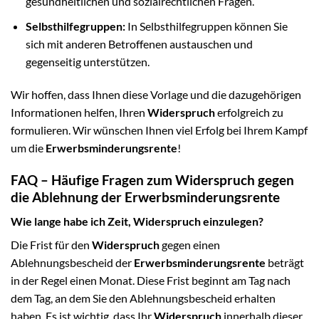
gesundheitlichen und sozialrechtlichen Fragen.
Selbsthilfegruppen:
In Selbsthilfegruppen können Sie
sich mit anderen Betroffenen austauschen und
gegenseitig unterstützen.
Wir hoffen, dass Ihnen diese Vorlage und die dazugehörigen
Informationen helfen, Ihren
Widerspruch
erfolgreich zu
formulieren. Wir wünschen Ihnen viel Erfolg bei Ihrem Kampf
um die
Erwerbsminderungsrente
!
FAQ – Häufige Fragen zum Widerspruch gegen
die Ablehnung der Erwerbsminderungsrente
Wie lange habe ich Zeit, Widerspruch einzulegen?
Die Frist für den
Widerspruch
gegen einen
Ablehnungsbescheid der
Erwerbsminderungsrente
beträgt
in der Regel einen Monat. Diese Frist beginnt am Tag nach
dem Tag, an dem Sie den Ablehnungsbescheid erhalten
haben. Es ist wichtig, dass Ihr
Widerspruch
innerhalb dieser