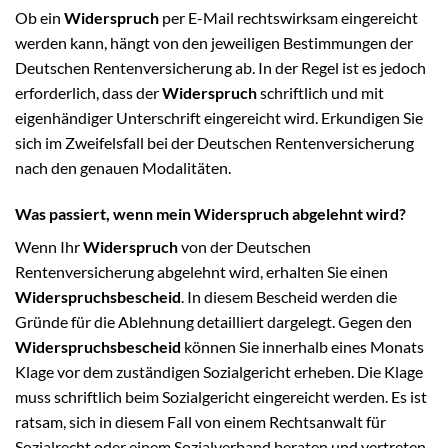
Ob ein
Widerspruch
per E-Mail rechtswirksam eingereicht
werden kann, hängt von den jeweiligen Bestimmungen der
Deutschen Rentenversicherung ab. In der Regel ist es jedoch
erforderlich, dass der
Widerspruch
schriftlich und mit
eigenhändiger Unterschrift eingereicht wird. Erkundigen Sie
sich im Zweifelsfall bei der Deutschen Rentenversicherung
nach den genauen Modalitäten.
Was passiert, wenn mein Widerspruch abgelehnt wird?
Wenn Ihr
Widerspruch
von der Deutschen
Rentenversicherung abgelehnt wird, erhalten Sie einen
Widerspruchsbescheid
. In diesem Bescheid werden die
Gründe für die Ablehnung detailliert dargelegt. Gegen den
Widerspruchsbescheid
können Sie innerhalb eines Monats
Klage vor dem zuständigen Sozialgericht erheben. Die Klage
muss schriftlich beim Sozialgericht eingereicht werden. Es ist
ratsam, sich in diesem Fall von einem Rechtsanwalt für
Sozialrecht oder einem Sozialverband beraten und vertreten