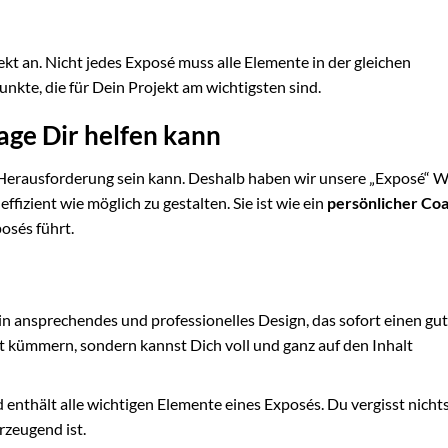
kt an. Nicht jedes Exposé muss alle Elemente in der gleichen
unkte, die für Dein Projekt am wichtigsten sind.
ge Dir helfen kann
e Herausforderung sein kann. Deshalb haben wir unsere „Exposé“ 
ffizient wie möglich zu gestalten. Sie ist wie ein
persönlicher Co
posés führt.
in ansprechendes und professionelles Design, das sofort einen gu
 kümmern, sondern kannst Dich voll und ganz auf den Inhalt
nd enthält alle wichtigen Elemente eines Exposés. Du vergisst nicht
rzeugend ist.