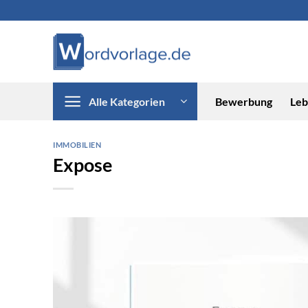
Zum
Inhalt
springen
Alle Kategorien
Bewerbung
Leb
IMMOBILIEN
Expose