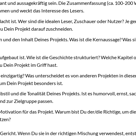
gnant und aussagekräftig sein. Die Zusammenfassung (ca. 100-200 
mmen und weckt das Interesse des Lesers.
dacht ist. Wer sind die idealen Leser, Zuschauer oder Nutzer? Je g
u Dein Projekt darauf zuschneiden.
 und den Inhalt Deines Projekts. Was ist die Kernaussage? Was si
ufgebaut ist. Wie ist die Geschichte strukturiert? Welche Kapitel 
u Dein Projekt im Griff hast.
einzigartig? Was unterscheidet es von anderen Projekten in dies
um Dein Projekt besonders ist.
til und die Tonalität Deines Projekts. Ist es humorvoll, ernst, sac
nd zur Zielgruppe passen.
Motivation für das Projekt. Warum bist Du der/die Richtige, um di
tzen?
s Gericht. Wenn Du sie in der richtigen Mischung verwendest, entst