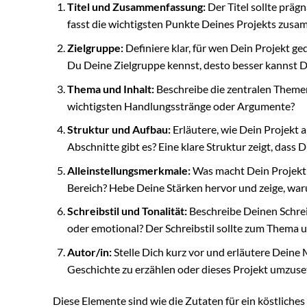
Titel und Zusammenfassung:
Der Titel sollte prä
fasst die wichtigsten Punkte Deines Projekts zusa
Zielgruppe:
Definiere klar, für wen Dein Projekt ge
Du Deine Zielgruppe kennst, desto besser kannst D
Thema und Inhalt:
Beschreibe die zentralen Themen
wichtigsten Handlungsstränge oder Argumente?
Struktur und Aufbau:
Erläutere, wie Dein Projekt a
Abschnitte gibt es? Eine klare Struktur zeigt, dass D
Alleinstellungsmerkmale:
Was macht Dein Projekt 
Bereich? Hebe Deine Stärken hervor und zeige, war
Schreibstil und Tonalität:
Beschreibe Deinen Schreibs
oder emotional? Der Schreibstil sollte zum Thema u
Autor/in:
Stelle Dich kurz vor und erläutere Deine 
Geschichte zu erzählen oder dieses Projekt umzuse
Diese Elemente sind wie die Zutaten für ein köstliche