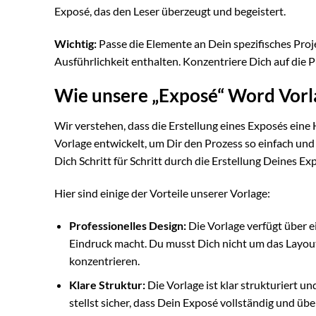
Exposé, das den Leser überzeugt und begeistert.
Wichtig:
Passe die Elemente an Dein spezifisches Proje
Ausführlichkeit enthalten. Konzentriere Dich auf die P
Wie unsere „Exposé“ Word Vorla
Wir verstehen, dass die Erstellung eines Exposés ein
Vorlage entwickelt, um Dir den Prozess so einfach und e
Dich Schritt für Schritt durch die Erstellung Deines Ex
Hier sind einige der Vorteile unserer Vorlage:
Professionelles Design:
Die Vorlage verfügt über e
Eindruck macht. Du musst Dich nicht um das Layout
konzentrieren.
Klare Struktur:
Die Vorlage ist klar strukturiert u
stellst sicher, dass Dein Exposé vollständig und übe