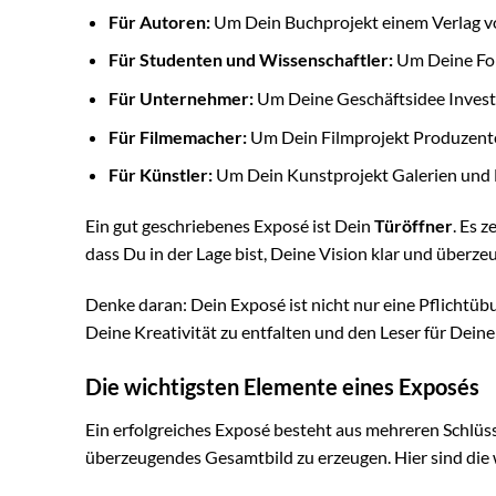
Für Autoren:
Um Dein Buchprojekt einem Verlag vo
Für Studenten und Wissenschaftler:
Um Deine For
Für Unternehmer:
Um Deine Geschäftsidee Investo
Für Filmemacher:
Um Dein Filmprojekt Produzenten
Für Künstler:
Um Dein Kunstprojekt Galerien und M
Ein gut geschriebenes Exposé ist Dein
Türöffner
. Es 
dass Du in der Lage bist, Deine Vision klar und überz
Denke daran: Dein Exposé ist nicht nur eine Pflichtüb
Deine Kreativität zu entfalten und den Leser für Deine
Die wichtigsten Elemente eines Exposés
Ein erfolgreiches Exposé besteht aus mehreren Schl
überzeugendes Gesamtbild zu erzeugen. Hier sind die 