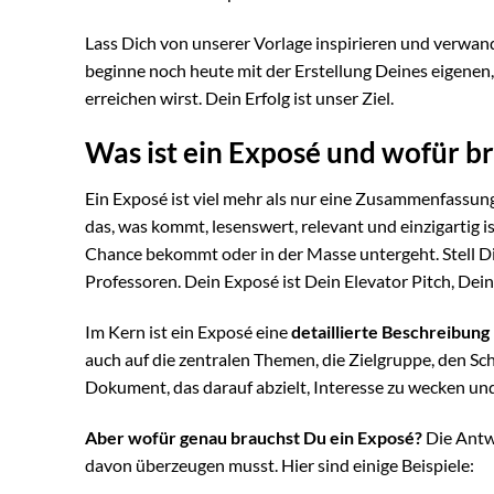
Lass Dich von unserer Vorlage inspirieren und verwand
beginne noch heute mit der Erstellung Deines eigenen
erreichen wirst. Dein Erfolg ist unser Ziel.
Was ist ein Exposé und wofür br
Ein Exposé ist viel mehr als nur eine Zusammenfassung.
das, was kommt, lesenswert, relevant und einzigartig is
Chance bekommt oder in der Masse untergeht. Stell Dir
Professoren. Dein Exposé ist Dein Elevator Pitch, De
Im Kern ist ein Exposé eine
detaillierte Beschreibung
auch auf die zentralen Themen, die Zielgruppe, den Schr
Dokument, das darauf abzielt, Interesse zu wecken und
Aber wofür genau brauchst Du ein Exposé?
Die Antwo
davon überzeugen musst. Hier sind einige Beispiele: