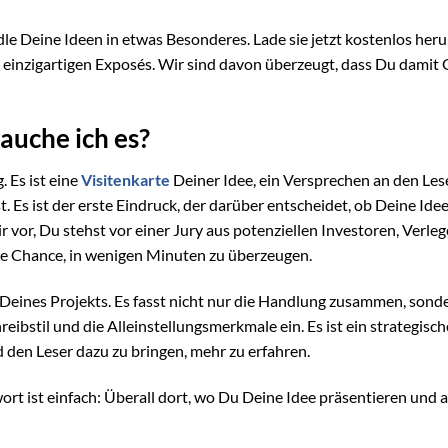
le Deine Ideen in etwas Besonderes. Lade sie jetzt kostenlos her
, einzigartigen Exposés. Wir sind davon überzeugt, dass Du damit
auche ich es?
 Es ist eine
Visitenkarte
Deiner Idee, ein Versprechen an den Lese
t. Es ist der erste Eindruck, der darüber entscheidet, ob Deine Idee
 vor, Du stehst vor einer Jury aus potenziellen Investoren, Verle
ine Chance, in wenigen Minuten zu überzeugen.
Deines Projekts. Es fasst nicht nur die Handlung zusammen, sond
eibstil und die Alleinstellungsmerkmale ein. Es ist ein strategisch
 den Leser dazu zu bringen, mehr zu erfahren.
rt ist einfach: Überall dort, wo Du Deine Idee präsentieren und 