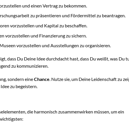
rzustellen und einen Vertrag zu bekommen.
schungsarbeit zu präsentieren und Fördermittel zu beantragen.
ren vorzustellen und Kapital zu beschaffen.
 vorzustellen und Finanzierung zu sichern.
useen vorzustellen und Ausstellungen zu organisieren.
zeigt, dass Du Deine Idee durchdacht hast, dass Du weißt, was Du t
eugend zu kommunizieren.
ung, sondern eine
Chance
. Nutze sie, um Deine Leidenschaft zu zei
 Idee zu begeistern.
üsselelementen, die harmonisch zusammenwirken müssen, um ein
wichtigsten: