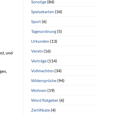
Sonstige
(84)
Speisekarten
(34)
Sport
(6)
Tagesordnung
(5)
Urkunden
(13)
Verein
(16)
ust, und
Verträge
(114)
Vollmachten
(34)
gen,
Widersprüche
(94)
Wohnen
(19)
Word Ratgeber
(6)
Zertifikate
(4)