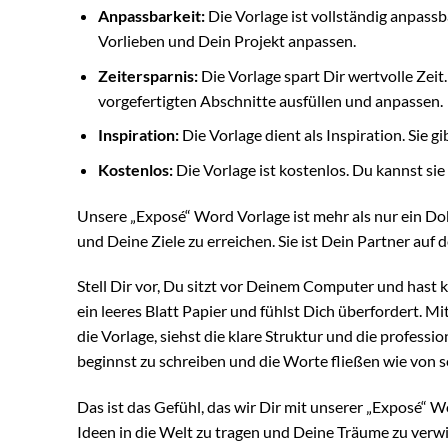
Anpassbarkeit:
Die Vorlage ist vollständig anpass
Vorlieben und Dein Projekt anpassen.
Zeitersparnis:
Die Vorlage spart Dir wertvolle Zeit
vorgefertigten Abschnitte ausfüllen und anpassen.
Inspiration:
Die Vorlage dient als Inspiration. Sie 
Kostenlos:
Die Vorlage ist kostenlos. Du kannst si
Unsere „Exposé“ Word Vorlage ist mehr als nur ein Dok
und Deine Ziele zu erreichen. Sie ist Dein Partner auf
Stell Dir vor, Du sitzt vor Deinem Computer und hast 
ein leeres Blatt Papier und fühlst Dich überfordert. M
die Vorlage, siehst die klare Struktur und die professi
beginnst zu schreiben und die Worte fließen wie von sel
Das ist das Gefühl, das wir Dir mit unserer „Exposé“ 
Ideen in die Welt zu tragen und Deine Träume zu verwi