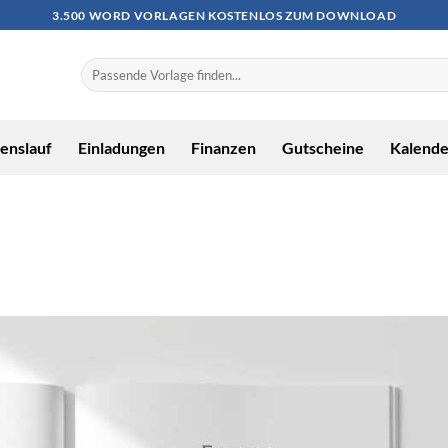
3.500 WORD VORLAGEN KOSTENLOS ZUM DOWNLOAD
enslauf
Einladungen
Finanzen
Gutscheine
Kalende