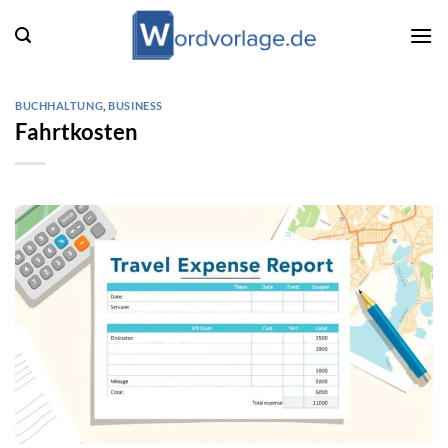
Zum
Inhalt
springen
BUCHHALTUNG
,
BUSINESS
Fahrtkosten