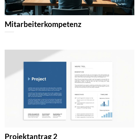
Mitarbeiterkompetenz
Projektantrag 2