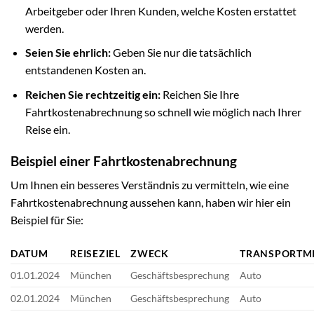
Arbeitgeber oder Ihren Kunden, welche Kosten erstattet
werden.
Seien Sie ehrlich:
Geben Sie nur die tatsächlich
entstandenen Kosten an.
Reichen Sie rechtzeitig ein:
Reichen Sie Ihre
Fahrtkostenabrechnung so schnell wie möglich nach Ihrer
Reise ein.
Beispiel einer Fahrtkostenabrechnung
Um Ihnen ein besseres Verständnis zu vermitteln, wie eine
Fahrtkostenabrechnung aussehen kann, haben wir hier ein
Beispiel für Sie:
DATUM
REISEZIEL
ZWECK
TRANSPORTMI
01.01.2024
München
Geschäftsbesprechung
Auto
02.01.2024
München
Geschäftsbesprechung
Auto