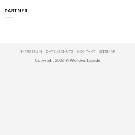
PARTNER
IMPRESSUM
DATENSCHUTZ
KONTAKT
SITEMAP
Copyright 2026 ©
Wordvorlage.de