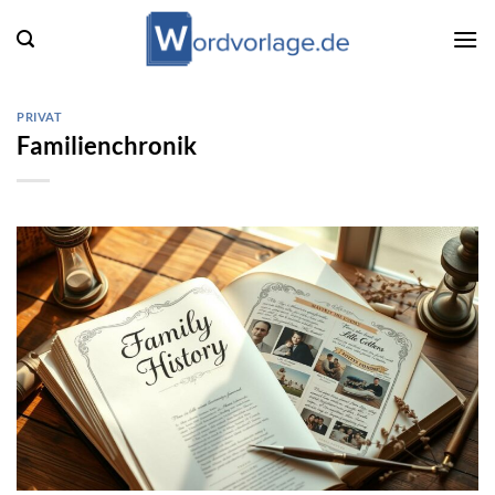
Zum
Inhalt
springen
PRIVAT
Familienchronik