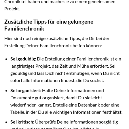
Chronik teilhaben und mache sie zu einem gemeinsamen
Projekt.
Zusätzliche Tipps für eine gelungene
Familienchronik
Hier sind noch einige zusätzliche Tipps, die Dir bei der
Erstellung Deiner Familienchronik helfen können:
Sei geduldig:
Die Erstellung einer Familienchronik ist ein
langfristiges Projekt, das Zeit und Mühe erfordert. Sei
geduldig und lass Dich nicht entmutigen, wenn Du nicht
sofort alle Informationen findest, die Du suchst.
Sei organisiert:
Halte Deine Informationen und
Dokumente gut organisiert, damit Du sie leicht
wiederfinden kannst. Erstelle eine Datenbank oder eine
Tabelle, in der Du alle wichtigen Informationen festhältst.
Sei kritisch:
Überprüfe Deine Informationen sorgfältig
und sei kritisch gegenüber Quellen. Nicht alle