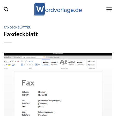
Zum
Inhalt
springen
FAXDECKBLÄTTER
Faxdeckblatt