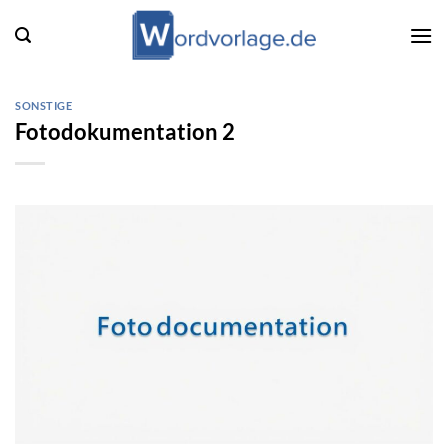
Zum
Inhalt
springen
SONSTIGE
Fotodokumentation 2