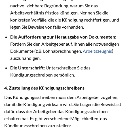
nachvollziehbare Begründung, warum Sie das
Arbeitsverhältnis fristlos kündigen. Nennen Sie die
konkreten Vorfälle, die die Kündigung rechtfertigen, und
legen Sie Beweise vor, falls vorhanden.
Die Aufforderung zur Herausgabe von Dokumenten:
Fordern Sie den Arbeitgeber auf, Ihnen alle notwendigen
Dokumente (z.B. Lohnabrechnungen,
Arbeitszeugnis
)
auszuhändigen.
Die Unterschrift:
Unterschreiben Sie das
Kündigungsschreiben persönlich.
4. Zustellung des Kündigungsschreibens
Das Kündigungsschreiben muss dem Arbeitgeber zugehen,
damit die Kündigung wirksam wird. Sie tragen die Beweislast
dafür, dass der Arbeitgeber das Kündigungsschreiben
erhalten hat. Es gibt verschiedene Möglichkeiten, das
Kündigungsschreiben zuzustellen: