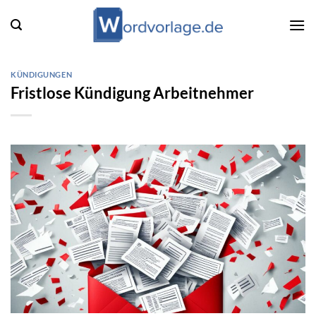
Zum
Inhalt
springen
KÜNDIGUNGEN
Fristlose Kündigung Arbeitnehmer