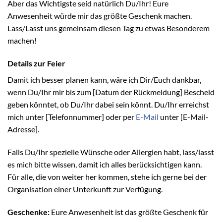
Aber das Wichtigste seid natürlich Du/Ihr! Eure
Anwesenheit würde mir das größte Geschenk machen.
Lass/Lasst uns gemeinsam diesen Tag zu etwas Besonderem
machen!
Details zur Feier
Damit ich besser planen kann, wäre ich Dir/Euch dankbar,
wenn Du/Ihr mir bis zum [Datum der Rückmeldung] Bescheid
geben könntet, ob Du/Ihr dabei sein könnt. Du/Ihr erreichst
mich unter [Telefonnummer] oder per
E-Mail
unter [E-Mail-
Adresse].
Falls Du/Ihr spezielle Wünsche oder Allergien habt, lass/lasst
es mich bitte wissen, damit ich alles berücksichtigen kann.
Für alle, die von weiter her kommen, stehe ich gerne bei der
Organisation einer Unterkunft zur Verfügung.
Geschenke:
Eure Anwesenheit ist das größte Geschenk für