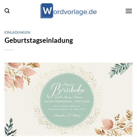
Zum
Inhalt
springen
EINLADUNGEN
Geburtstagseinladung