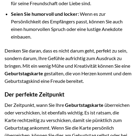
für seine Freundschaft oder Liebe sind.
Seien Sie humorvoll und locker:
Wenn es zur
Persönlichkeit des Empfängers passt, können Sie auch
einen humorvollen Spruch oder eine lustige Anekdote
einbauen.
Denken Sie daran, dass es nicht darum geht, perfekt zu sein,
sondern darum, Ihre Gefühle aufrichtig zum Ausdruck zu
bringen. Mit ein wenig Mühe und Kreativität können Sie eine
Geburtstagskarte
gestalten, die von Herzen kommt und dem
Geburtstagskind eine Freude bereitet.
Der perfekte Zeitpunkt
Der Zeitpunkt, wann Sie Ihre
Geburtstagskarte
überreichen
oder verschicken, ist ebenfalls wichtig. Es ist ratsam, die
Karte rechtzeitig zu verschicken, damit sie pünktlich zum
Geburtstag ankommt. Wenn Sie die Karte persönlich
überreichen, können Sie dies am Geburtstag selbst oder bei