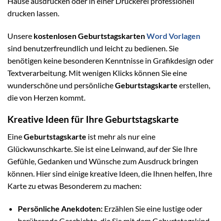
Hause ausdrucken oder in einer Druckerei professionell
drucken lassen.
Unsere
kostenlosen Geburtstagskarten
Word Vorlagen
sind benutzerfreundlich und leicht zu bedienen. Sie
benötigen keine besonderen Kenntnisse in Grafikdesign oder
Textverarbeitung. Mit wenigen Klicks können Sie eine
wunderschöne und persönliche
Geburtstagskarte
erstellen,
die von Herzen kommt.
Kreative Ideen für Ihre Geburtstagskarte
Eine
Geburtstagskarte
ist mehr als nur eine
Glückwunschkarte. Sie ist eine Leinwand, auf der Sie Ihre
Gefühle, Gedanken und Wünsche zum Ausdruck bringen
können. Hier sind einige kreative Ideen, die Ihnen helfen, Ihre
Karte zu etwas Besonderem zu machen:
Persönliche Anekdoten:
Erzählen Sie eine lustige oder
berührende Geschichte, die Sie mit dem Geburtstagskind