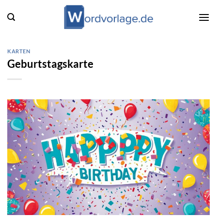
Zum
Inhalt
springen
KARTEN
Geburtstagskarte