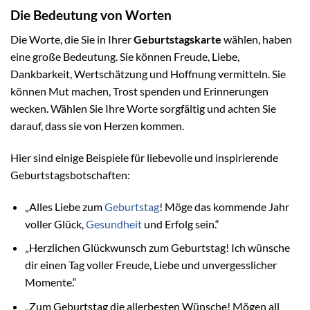
Die Bedeutung von Worten
Die Worte, die Sie in Ihrer
Geburtstagskarte
wählen, haben
eine große Bedeutung. Sie können Freude, Liebe,
Dankbarkeit, Wertschätzung und Hoffnung vermitteln. Sie
können Mut machen, Trost spenden und Erinnerungen
wecken. Wählen Sie Ihre Worte sorgfältig und achten Sie
darauf, dass sie von Herzen kommen.
Hier sind einige Beispiele für liebevolle und inspirierende
Geburtstagsbotschaften:
„Alles Liebe zum
Geburtstag
! Möge das kommende Jahr
voller Glück,
Gesundheit
und Erfolg sein.“
„Herzlichen Glückwunsch zum Geburtstag! Ich wünsche
dir einen Tag voller Freude, Liebe und unvergesslicher
Momente.“
„Zum Geburtstag die allerbesten Wünsche! Mögen all