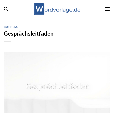
Zum
Inhalt
springen
BUSINESS
Gesprächsleitfaden