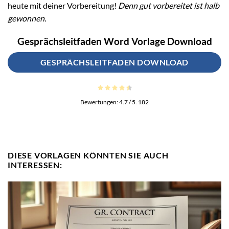
heute mit deiner Vorbereitung!
Denn gut vorbereitet ist halb
gewonnen.
Gesprächsleitfaden Word Vorlage Download
GESPRÄCHSLEITFADEN DOWNLOAD
Bewertungen:
4.7
/ 5.
182
DIESE VORLAGEN KÖNNTEN SIE AUCH
INTERESSEN: