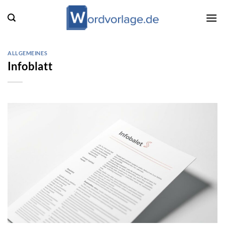
Zum
Inhalt
springen
ALLGEMEINES
Infoblatt