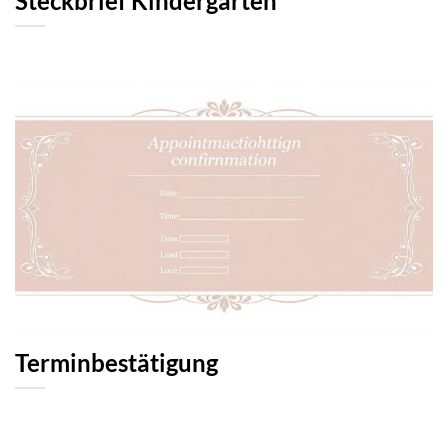
Steckbrief Kindergarten
Terminbestätigung